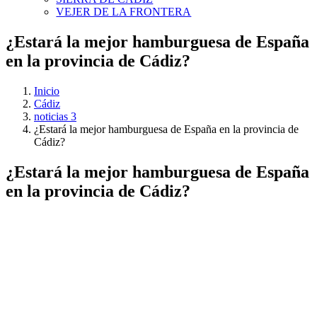
VEJER DE LA FRONTERA
¿Estará la mejor hamburguesa de España
en la provincia de Cádiz?
Inicio
Cádiz
noticias 3
¿Estará la mejor hamburguesa de España en la provincia de
Cádiz?
¿Estará la mejor hamburguesa de España
en la provincia de Cádiz?
Ver
imagen
más
grande