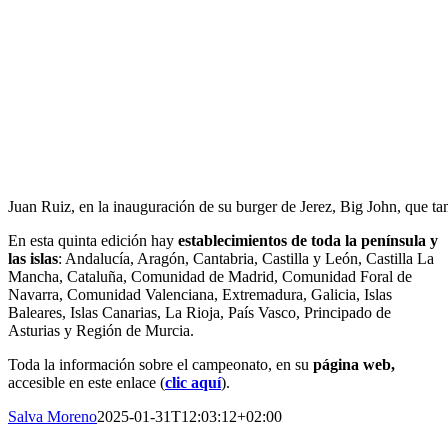
Juan Ruiz, en la inauguración de su burger de Jerez, Big John, que t
En esta quinta edición hay
establecimientos de toda la península y
las islas
: Andalucía, Aragón, Cantabria, Castilla y León, Castilla La
Mancha, Cataluña, Comunidad de Madrid, Comunidad Foral de
Navarra, Comunidad Valenciana, Extremadura, Galicia, Islas
Baleares, Islas Canarias, La Rioja, País Vasco, Principado de
Asturias y Región de Murcia.
Toda la información sobre el campeonato, en su
página web,
accesible en este enlace (
clic aquí
).
Salva Moreno
2025-01-31T12:03:12+02:00