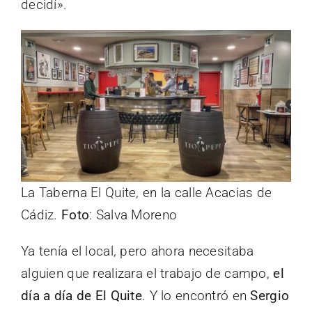
decidí».
La Taberna El Quite, en la calle Acacias de
Cádiz.
Foto
: Salva Moreno
Ya tenía el local, pero ahora necesitaba
alguien que realizara el trabajo de campo,
el
día a día de El Quite
. Y lo encontró en
Sergio