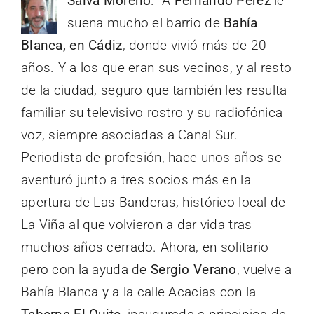
Salva Moreno
.- A
Fernando Pérez
le
suena mucho el barrio de
Bahía
Blanca, en Cádiz
, donde vivió más de 20
años. Y a los que eran sus vecinos, y al resto
de la ciudad, seguro que también les resulta
familiar su televisivo rostro y su radiofónica
voz, siempre asociadas a Canal Sur.
Periodista de profesión, hace unos años se
aventuró junto a tres socios más en la
apertura de Las Banderas, histórico local de
La Viña al que volvieron a dar vida tras
muchos años cerrado. Ahora, en solitario
pero con la ayuda de
Sergio Verano
, vuelve a
Bahía Blanca y a la calle Acacias con la