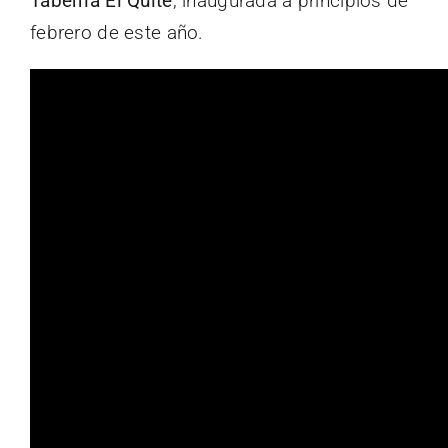
Taberna El Quite
, inaugurada a principios de
febrero de este año.