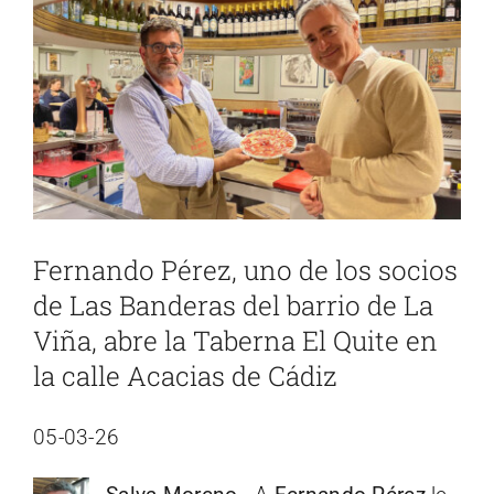
imagen
más
grande
Fernando Pérez, uno de los socios
de Las Banderas del barrio de La
Viña, abre la Taberna El Quite en
la calle Acacias de Cádiz
05-03-26