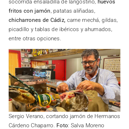
socorrida ensaladilla de langostino,
huevos
fritos con jamón
, patatas aliñadas,
chicharrones de Cádiz,
carne mechá, gildas,
picadillo y tablas de ibéricos y ahumados,
entre otras opciones.
Sergio Verano, cortando jamón de Hermanos
Cárdeno Chaparro.
Foto
: Salva Moreno