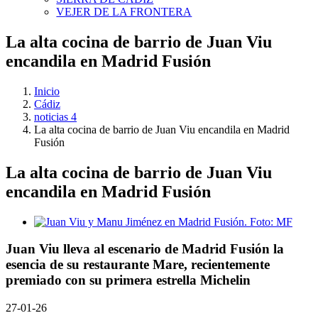
VEJER DE LA FRONTERA
La alta cocina de barrio de Juan Viu
encandila en Madrid Fusión
Inicio
Cádiz
noticias 4
La alta cocina de barrio de Juan Viu encandila en Madrid
Fusión
La alta cocina de barrio de Juan Viu
encandila en Madrid Fusión
Ver
imagen
más
Juan Viu lleva al escenario de Madrid Fusión la
grande
esencia de su restaurante Mare, recientemente
premiado con su primera estrella Michelin
27-01-26