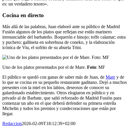
es: un verdadero tesoro».
Cocina en directo
Más allá de las palabras, Juan elaboró ante su público de Madrid
Fusión algunos de los platos que reflejan ese estilo marinero
irrenunciable del barbateño. Boquerón e hinojo; toffe calamar; ostra
y puchero; gallineta en sobrehusa de coneko, y la elaboración
icónica de Viu, el sofrito de su abuela Trini.
Uno de los platos presentados por el de Mare.
Foto
: MF
El público se quedó con ganas de saber más de Juan, de
Mare
y de
lo que se cocina en su pequeño restaurante gaditano. Dejó a muchos
presentes con la miel en los labios, deseosos de conocer su
galardonado establecimiento. Otros elogiaron en público y en
privado al de Barbate, que salió reforzado de Madrid Fusión para
comenzar un año en el que deberá defender su primera estrella
Michelin y todos los premios y condecoraciones que están por
llegar.
Redaccion
2026-02-09T18:12:39+02:00