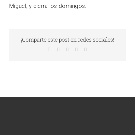
Miguel, y cierra los domingos.
¡Comparte este post en redes sociales!
Facebook
X
LinkedIn
WhatsApp
Correo
electrónico