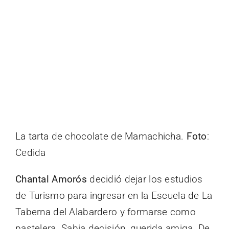
La tarta de chocolate de Mamachicha.
Foto
:
Cedida
Chantal Amorós
decidió dejar los estudios
de Turismo para ingresar en la Escuela de La
Taberna del Alabardero y formarse como
pastelera. Sabia decisión, querida amiga. De