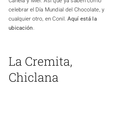
Canela y Miel. Así que ya saben cómo
celebrar el Día Mundial del Chocolate, y
cualquier otro, en Conil.
Aquí está la
ubicación
.
La Cremita,
Chiclana