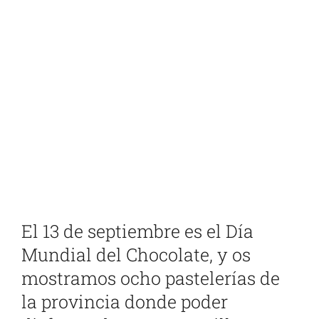
Ver
imagen
más
grande
El 13 de septiembre es el Día
Mundial del Chocolate, y os
mostramos ocho pastelerías de
la provincia donde poder