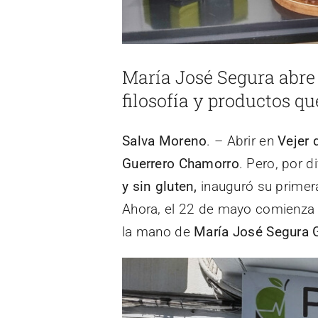
María José Segura abre
filosofía y productos q
Salva Moreno
. – Abrir en
Vejer 
Guerrero
Chamorro
. Pero, por d
y sin gluten,
inauguró su primera
Ahora, el 22 de mayo comienza
la mano de
María José Segura 