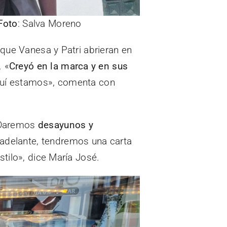
Foto
: Salva Moreno
 que Vanesa y Patri abrieran en
. «
Creyó en la marca y en sus
 aquí estamos», comenta con
 «Daremos
desayunos y
s adelante, tendremos una carta
tilo», dice María José.