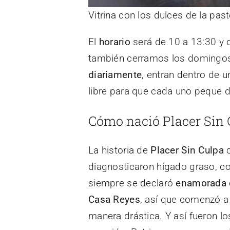
Vitrina con los dulces de la past
El
horario
será de 10 a 13:30 y d
también cerramos los domingos,
diariamente
, entran dentro de 
libre para que cada uno peque 
Cómo nació Placer Sin 
La historia de
Placer Sin Culpa
c
diagnosticaron hígado graso, cole
siempre se declaró
enamorada d
Casa Reyes
, así que comenzó a
manera drástica. Y así fueron lo