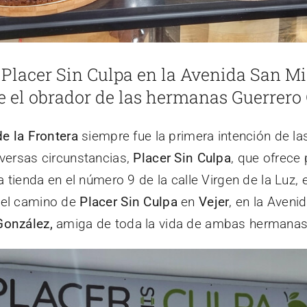
 Placer Sin Culpa en la Avenida San M
ue el obrador de las hermanas Guerrer
de la Frontera
siempre fue la primera intención de 
iversas circunstancias,
Placer Sin Culpa
, que ofrece
 tienda en el número 9 de la calle Virgen de la Luz,
 el camino de
Placer Sin Culpa
en
Vejer
, en la Aveni
González,
amiga de toda la vida de ambas hermanas