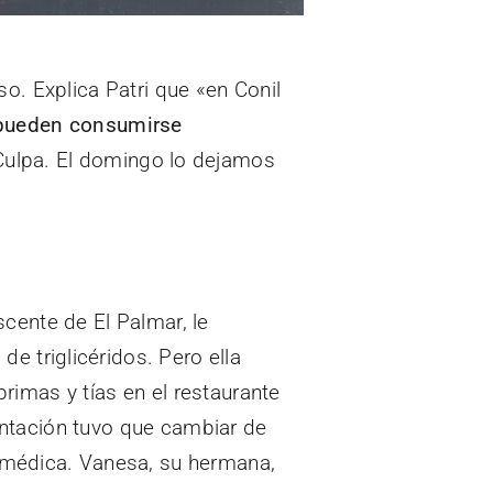
o. Explica Patri que «en Conil
pueden consumirse
n Culpa. El domingo lo dejamos
cente de El Palmar, le
de triglicéridos. Pero ella
rimas y tías en el restaurante
entación tuvo que cambiar de
ia médica. Vanesa, su hermana,