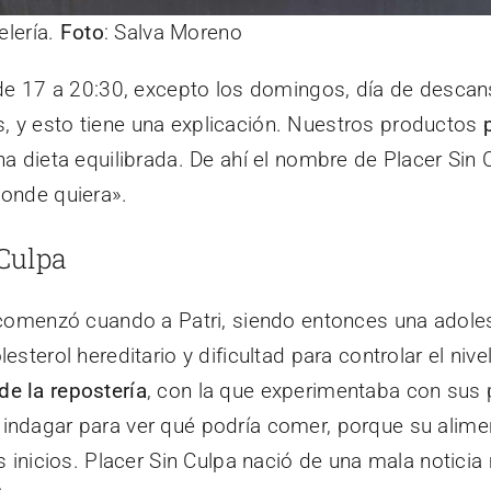
elería.
Foto
: Salva Moreno
e 17 a 20:30, excepto los domingos, día de descans
 y esto tiene una explicación. Nuestros productos
una dieta equilibrada. De ahí el nombre de Placer Si
donde quiera».
Culpa
omenzó cuando a Patri, siendo entonces una adoles
sterol hereditario y dificultad para controlar el nivel 
e la repostería
, con la que experimentaba con sus p
 indagar para ver qué podría comer, porque su alim
s inicios. Placer Sin Culpa nació de una mala notic