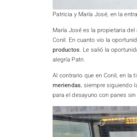
Patricia y María José, en la ent
María José es la propietaria de
Conil. En cuanto vio la oportuni
productos
. Le salió la oportun
alegría Patri.
Al contrario que en Conil, en la
meriendas
, siempre siguiendo l
para el desayuno con panes sin g