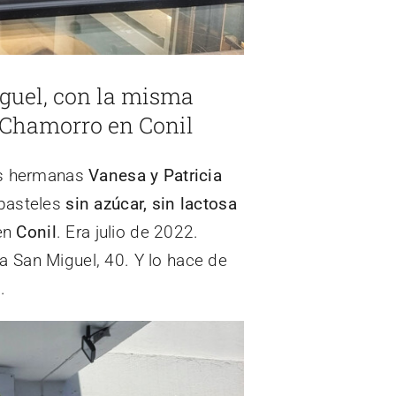
iguel, con la misma
o Chamorro en Conil
las hermanas
Vanesa y Patricia
 pasteles
sin azúcar, sin lactosa
 en
Conil
. Era julio de 2022.
da San Miguel, 40. Y lo hace de
.