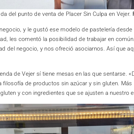
rada del punto de venta de Placer Sin Culpa en Vejer.
l negocio, y le gustó ese modelo de pastelería desde
dad, les comentó la posibilidad de trabajar en común
idad del negocio, y nos ofreció asociarnos. Así que
 tienda de Vejer sí tiene mesas en las que sentarse.
a filosofía de productos sin azúcar y sin gluten. Má
luten y con ingredientes que se ajusten a nuestro es