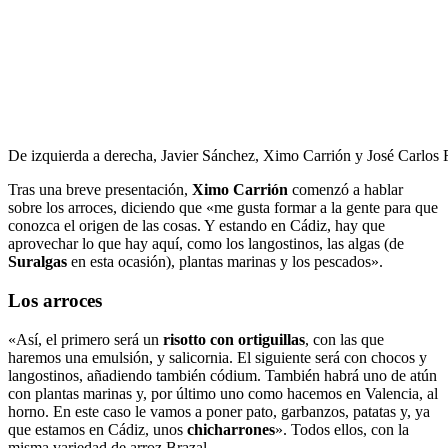
De izquierda a derecha, Javier Sánchez, Ximo Carrión y José Carlos 
Tras una breve presentación,
Ximo Carrión
comenzó a hablar
sobre los arroces, diciendo que «me gusta formar a la gente para que
conozca el origen de las cosas. Y estando en Cádiz, hay que
aprovechar lo que hay aquí, como los langostinos, las algas (de
Suralgas
en esta ocasión), plantas marinas y los pescados».
Los arroces
«Así, el primero será un
risotto con ortiguillas
, con las que
haremos una emulsión, y salicornia. El siguiente será con chocos y
langostinos, añadiendo también códium. También habrá uno de atún
con plantas marinas y, por último uno como hacemos en Valencia, al
horno. En este caso le vamos a poner pato, garbanzos, patatas y, ya
que estamos en Cádiz, unos
chicharrones
». Todos ellos, con la
misma variedad de arroz Brazal.