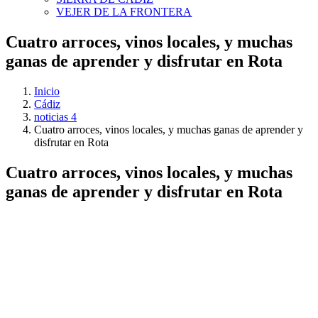
VEJER DE LA FRONTERA
Cuatro arroces, vinos locales, y muchas
ganas de aprender y disfrutar en Rota
Inicio
Cádiz
noticias 4
Cuatro arroces, vinos locales, y muchas ganas de aprender y
disfrutar en Rota
Cuatro arroces, vinos locales, y muchas
ganas de aprender y disfrutar en Rota
Ver
imagen
más
grande