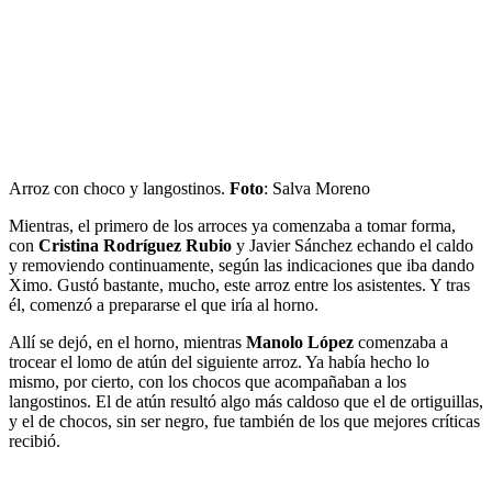
Arroz con choco y langostinos.
Foto
: Salva Moreno
Mientras, el primero de los arroces ya comenzaba a tomar forma,
con
Cristina Rodríguez Rubio
y Javier Sánchez echando el caldo
y removiendo continuamente, según las indicaciones que iba dando
Ximo. Gustó bastante, mucho, este arroz entre los asistentes. Y tras
él, comenzó a prepararse el que iría al horno.
Allí se dejó, en el horno, mientras
Manolo López
comenzaba a
trocear el lomo de atún del siguiente arroz. Ya había hecho lo
mismo, por cierto, con los chocos que acompañaban a los
langostinos. El de atún resultó algo más caldoso que el de ortiguillas,
y el de chocos, sin ser negro, fue también de los que mejores críticas
recibió.