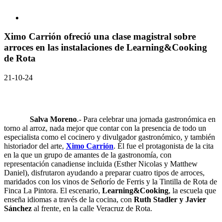
Ximo Carrión ofreció una clase magistral sobre
arroces en las instalaciones de Learning&Cooking
de Rota
21-10-24
Salva Moreno
.- Para celebrar una jornada gastronómica en
torno al arroz, nada mejor que contar con la presencia de todo un
especialista como el cocinero y divulgador gastronómico, y también
historiador del arte,
Ximo Carrión
. Él fue el protagonista de la cita
en la que un grupo de amantes de la gastronomía, con
representación canadiense incluida (Esther Nicolas y Matthew
Daniel), disfrutaron ayudando a preparar cuatro tipos de arroces,
maridados con los vinos de Señorío de Ferris y la Tintilla de Rota de
Finca La Pintora. El escenario,
Learning&Cooking
, la escuela que
enseña idiomas a través de la cocina, con
Ruth Stadler y Javier
Sánchez
al frente, en la calle Veracruz de Rota.