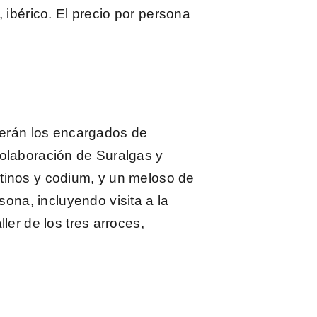
 ibérico. El
precio por persona
serán los encargados de
colaboración de Suralgas y
ostinos y codium, y un meloso de
sona,
incluyendo visita a la
ler de los tres arroces,