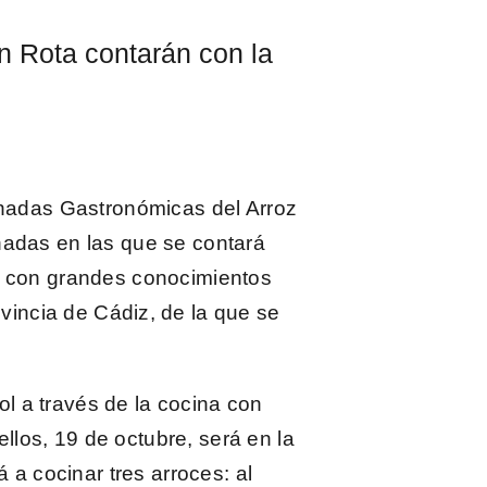
n Rota contarán con la
rnadas Gastronómicas del Arroz
nadas en las que se contará
o con grandes conocimientos
ovincia de Cádiz, de la que se
l a través de la cocina con
ellos,
19 de octubre
, será en la
a cocinar tres arroces: al