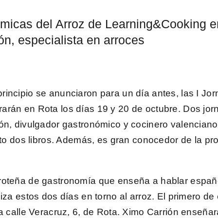
micas del Arroz de Learning&Cooking e
n, especialista en arroces
rincipio se anunciaron para un día antes, las
I Jo
rarán en
Rota
los días 19 y 20 de octubre. Dos jor
ón
, divulgador gastronómico y cocinero valencian
ito dos libros. Además, es gran conocedor de la pr
 roteña de gastronomía que enseña a hablar españo
iza estos dos días en torno al arroz. El primero de 
la
calle Veracruz, 6, de Rota.
Ximo Carrión enseñará 