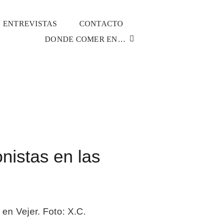
ENTREVISTAS
CONTACTO
DONDE COMER EN…
s en las Jornadas del Arroz de Learning&Cooking
nistas en las