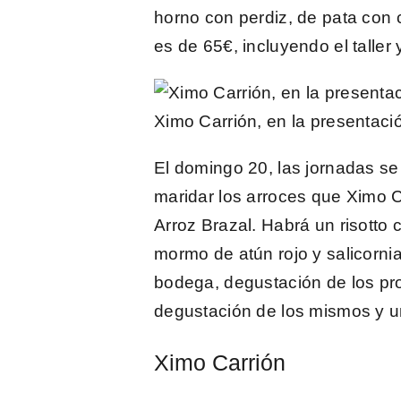
horno con perdiz, de pata con c
es de 65€
, incluyendo el talle
Ximo Carrión, en la presentaci
El domingo 20, las jornadas se
maridar los arroces que Ximo C
Arroz Brazal. Habrá un risotto 
mormo de atún rojo y salicornia
bodega, degustación de los prod
degustación de los mismos y u
Ximo Carrión