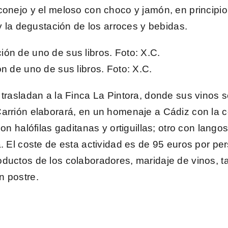
onejo y el meloso con choco y jamón, en principio,
r y la degustación de los arroces y bebidas.
ón de uno de sus libros.
Foto
: X.C.
 trasladan a la
Finca La Pintora
, donde sus vinos 
arrión elaborará, en un homenaje a Cádiz con la 
con halófilas gaditanas y ortiguillas; otro con lang
. El coste de esta actividad es de
95 euros por per
uctos de los colaboradores, maridaje de vinos, tal
n postre.