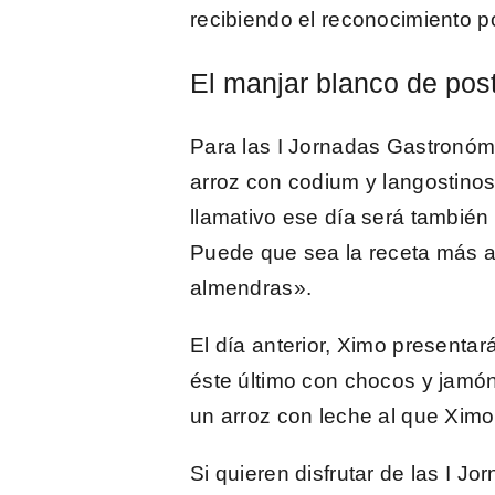
recibiendo el reconocimiento p
El manjar blanco de pos
Para las
I Jornadas Gastronóm
arroz con codium y langostino
llamativo ese día será también
Puede que sea la receta más a
almendras».
El día anterior,
Ximo presentará
éste último con chocos y jamón.
un arroz con leche al que
Ximo
Si quieren disfrutar de las I