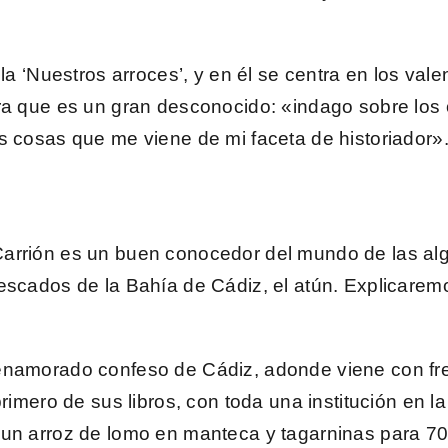
ula
‘Nuestros arroces’
, y en él se centra en los val
ra que es un gran desconocido: «indago sobre los 
s cosas que me viene de mi faceta de historiador»
arrión
es un buen conocedor del mundo de las al
escados de la Bahía de Cádiz, el atún. Explicarem
 enamorado confeso de Cádiz, adonde viene con f
primero de sus libros, con toda una institución en 
un arroz de lomo en manteca y tagarninas para 70