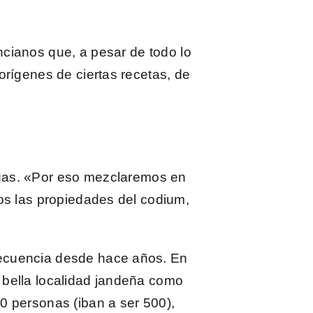
encianos que, a pesar de todo lo
orígenes de ciertas recetas, de
.
gas. «Por eso mezclaremos en
os las propiedades del codium,
recuencia desde hace años. En
la bella localidad jandeña como
0 personas (iban a ser 500),