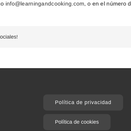
co
info@learningandcooking.com
, o en el número 
ociales!
Política de privacidad
Política de cookies