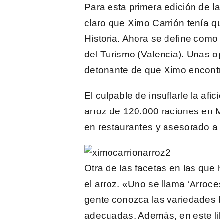
Para esta primera edición de l
claro que Ximo Carrión tenía q
Historia. Ahora se define com
del Turismo (Valencia). Unas o
detonante de que Ximo encontr
El culpable de insuflarle la afi
arroz de 120.000 raciones en 
en restaurantes y asesorado a 
Otra de las facetas en las qu
el arroz. «Uno se llama
‘Arroce
gente conozca las variedades b
adecuadas. Además, en este li