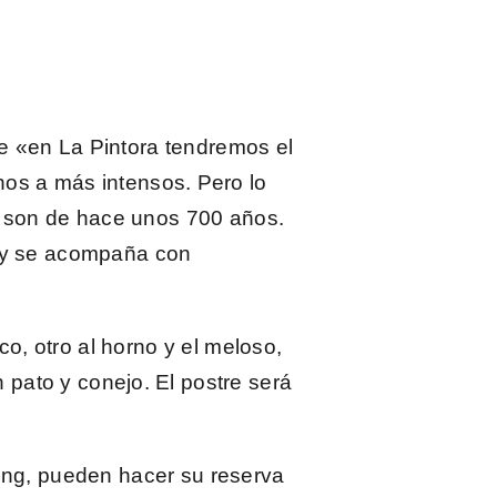
ue «en
La Pintora
tendremos el
os a más intensos. Pero lo
s son de hace unos 700 años.
, y se acompaña con
co, otro al horno y el meloso,
n pato y conejo. El postre será
king, pueden hacer su
reserva