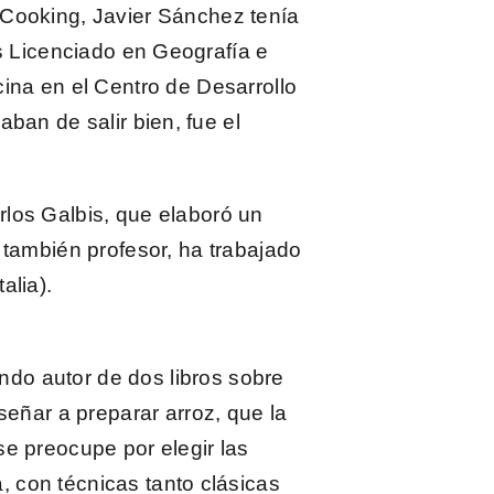
&Cooking
, Javier Sánchez tenía
s Licenciado en Geografía e
ina en el Centro de Desarrollo
ban de salir bien, fue el
rlos Galbis
, que elaboró un
 también profesor, ha trabajado
alia).
endo autor de dos libros sobre
señar a preparar arroz, que la
e preocupe por elegir las
 con técnicas tanto clásicas