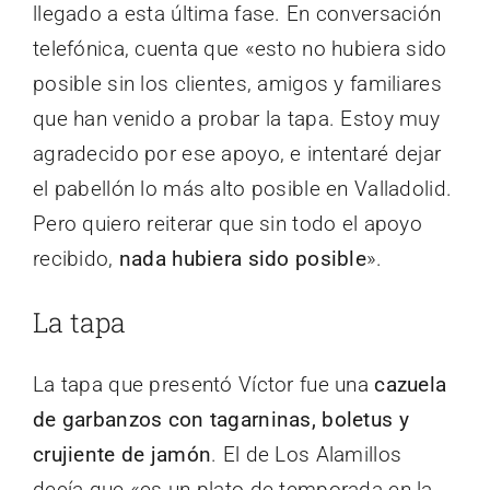
llegado a esta última fase. En conversación
telefónica, cuenta que «esto no hubiera sido
posible sin los clientes, amigos y familiares
que han venido a probar la tapa. Estoy muy
agradecido por ese apoyo, e intentaré dejar
el pabellón lo más alto posible en Valladolid.
Pero quiero reiterar que sin todo el apoyo
recibido,
nada hubiera sido posible
».
La tapa
La tapa que presentó Víctor fue una
cazuela
de garbanzos con tagarninas, boletus y
crujiente de jamón
. El de Los Alamillos
decía que «es un plato de temporada en la