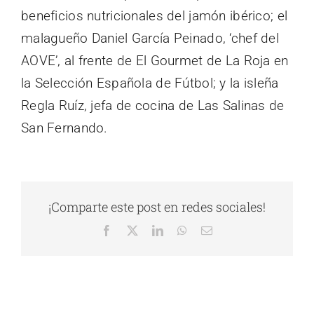
beneficios nutricionales del jamón ibérico; el
malagueño Daniel García Peinado, ‘chef del
AOVE’, al frente de El Gourmet de La Roja en
la Selección Española de Fútbol; y la isleña
Regla Ruíz, jefa de cocina de Las Salinas de
San Fernando.
¡Comparte este post en redes sociales!
Facebook
X
LinkedIn
WhatsApp
Correo
electrónico