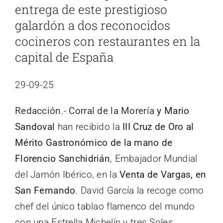
entrega de este prestigioso
galardón a dos reconocidos
cocineros con restaurantes en la
capital de España
29-09-25
Redacción
.-
Corral de la Morería
y Mario
Sandoval
han recibido la
III Cruz de Oro al
Mérito Gastronómico de la mano de
Florencio Sanchidrián
, Embajador Mundial
del Jamón Ibérico, en la
Venta de Vargas, en
San Fernando
. David García la recoge como
chef del único tablao flamenco del mundo
con una Estrella Michelín y tres Soles