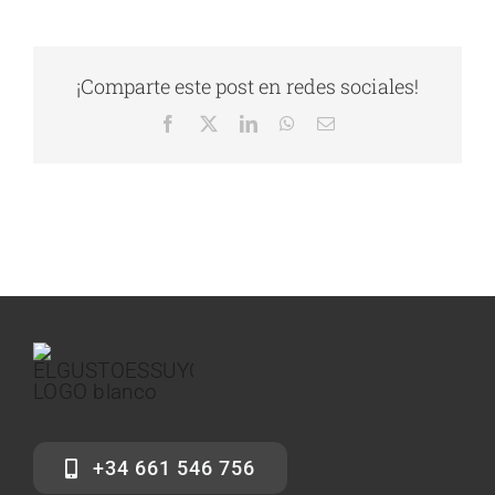
¡Comparte este post en redes sociales!
Facebook
X
LinkedIn
WhatsApp
Correo
electrónico
+34 661 546 756