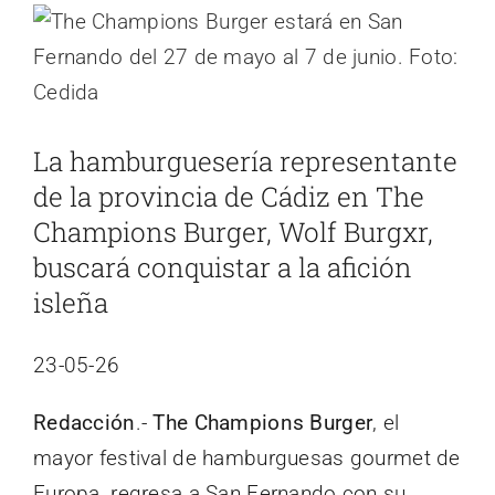
Ver
imagen
más
grande
La hamburguesería representante
de la provincia de Cádiz en The
Champions Burger, Wolf Burgxr,
buscará conquistar a la afición
isleña
23-05-26
Redacción
.-
The Champions Burger
, el
mayor festival de hamburguesas gourmet de
Europa, regresa a San Fernando con su