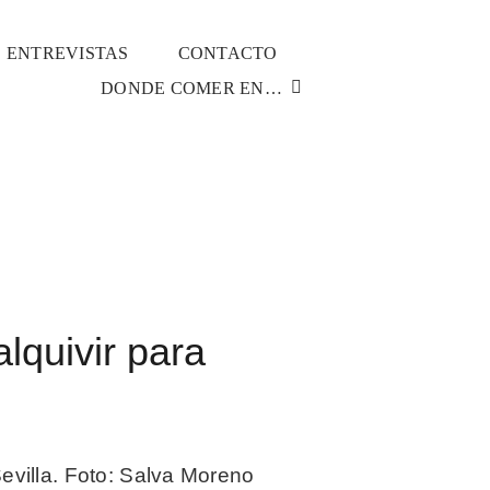
ENTREVISTAS
CONTACTO
DONDE COMER EN…
monta el Guadalquivir para instalarse en Triana
lquivir para