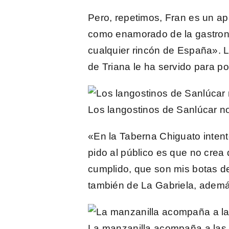
Pero, repetimos, Fran es un a
como enamorado de la gastronom
cualquier rincón de España». 
de Triana le ha servido para po
Los langostinos de Sanlúcar no
«En la Taberna Chiguato intent
pido al público es que no crea
cumplido, que son mis
botas d
también de La Gabriela, ademá
La manzanilla acompaña a las