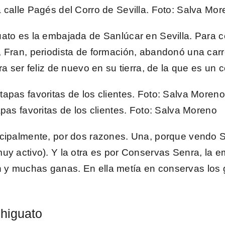
 calle Pagés del Corro de Sevilla.
Foto
: Salva Mor
uato
es la embajada de Sanlúcar en Sevilla. Para c
, Fran, periodista de formación, abandonó una carr
ra ser feliz de nuevo en su tierra, de la que es u
pas favoritas de los clientes.
Foto
: Salva Moreno
ncipalmente, por dos razones. Una, porque vendo 
uy activo). Y la otra es por
Conservas Senra
, la 
 y muchas ganas. En ella metía en conservas los
Chiguato