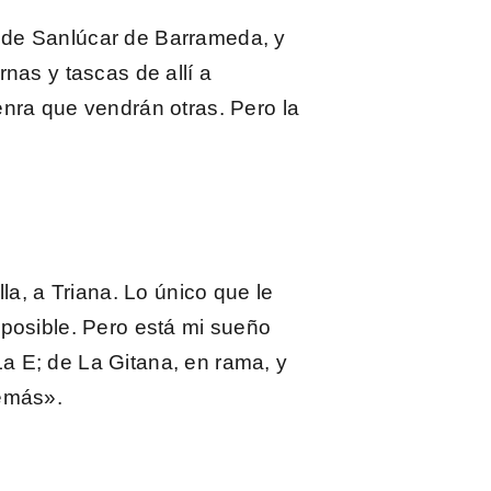
de Sanlúcar de Barrameda
, y
nas y tascas de allí a
enra que vendrán otras. Pero la
lla
, a Triana. Lo único que le
posible. Pero está mi sueño
a E; de La Gitana, en rama, y
demás».