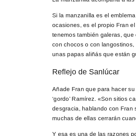
Si la
manzanilla
es el emblema l
ocasiones, es el propio Fran e
tenemos también galeras, que 
con chocos o con langostinos, 
unas papas aliñás que están 
Reflejo de Sanlúcar
Añade Fran que para hacer su 
‘gordo’ Ramírez
. «Son sitios c
desgracia, hablando con Fran so
muchas de ellas cerrarán cuand
Y esa es una de las razones p