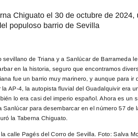
erna Chiguato el 30 de octubre de 2024
el populoso barrio de Sevilla
io sevillano de
Triana
y a
Sanlúcar de Barrameda
le
ar en la historia, seguro que encontramos diver
iana fue un barrio muy marinero, y aunque para ir
la AP-4, la autopista fluvial del Guadalquivir era u
bién lo era casi del imperio español. Ahora es un
da Sanlúcar para desembarcar en el número 57 de l
guró la
Taberna Chiguato
.