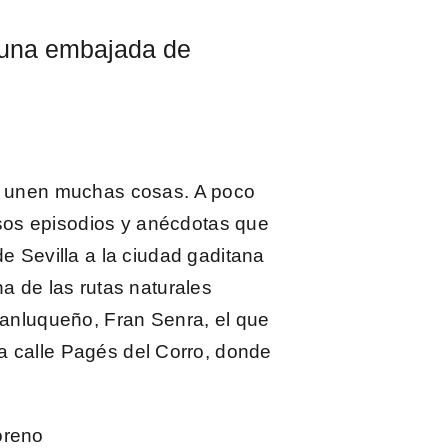
, una embajada de
 unen muchas cosas. A poco
sos episodios y anécdotas que
 de
Sevilla
a la ciudad gaditana
na de las rutas naturales
 sanluqueño,
Fran Senra
, el que
a calle Pagés del Corro, donde