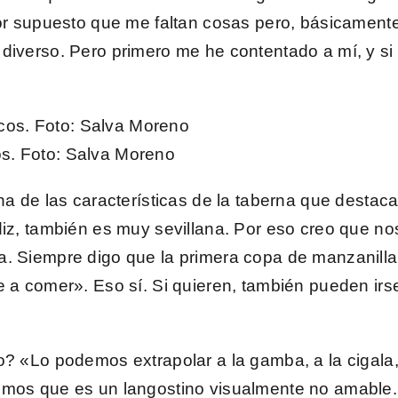
Por supuesto que me faltan cosas pero, básicamente
diverso. Pero primero me he contentado a mí, y si 
os.
Foto
: Salva Moreno
na de las características de la taberna que destaca
diz, también es muy sevillana. Por eso creo que n
. Siempre digo que la primera copa de manzanilla o
e a comer». Eso sí. Si quieren, también pueden irs
o
? «Lo podemos extrapolar a la gamba, a la cigala, 
cimos que es un
langostino visualmente no amable.