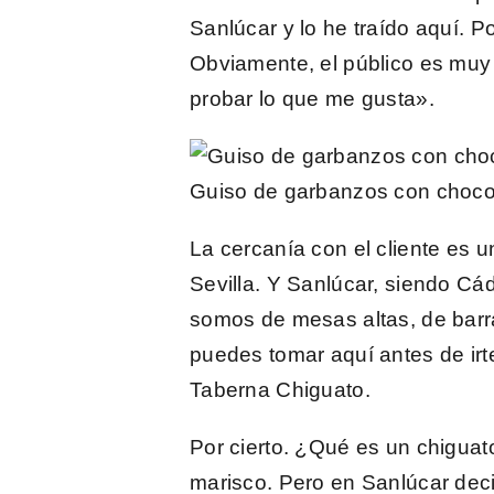
Sanlúcar y lo he traído aquí. 
Obviamente, el público es muy 
probar lo que me gusta».
Guiso de garbanzos con choc
La cercanía con el cliente es u
Sevilla. Y Sanlúcar, siendo Cá
somos de mesas altas, de barra
puedes tomar aquí antes de irt
Taberna Chiguato
.
Por cierto. ¿Qué es un
chiguat
marisco. Pero en Sanlúcar de