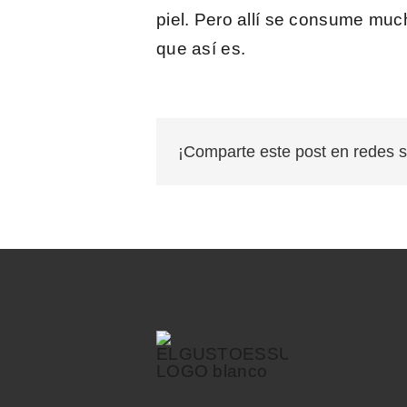
piel. Pero allí se consume muc
que así es.
¡Comparte este post en redes s