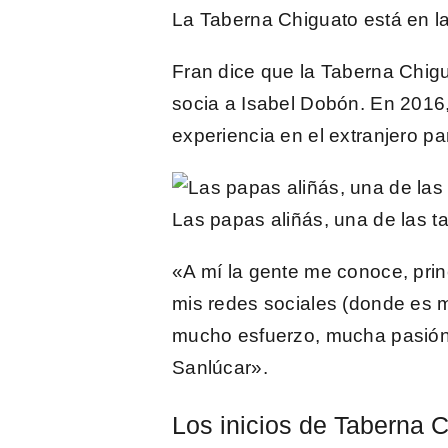
La Taberna Chiguato está en la
Fran dice que la
Taberna Chig
socia a
Isabel Dobón
. En 2016
experiencia en el extranjero pa
Las papas aliñás, una de las ta
«A mí la gente me conoce, pri
mis redes sociales (donde es m
mucho esfuerzo, mucha pasión
Sanlúcar».
Los inicios de Taberna 