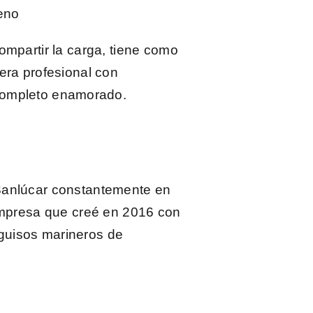
eno
ompartir la carga, tiene como
era profesional con
n completo enamorado.
Sanlúcar constantemente en
empresa que creé en 2016 con
guisos marineros
de