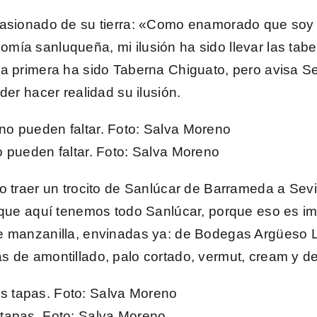
pasionado de su tierra: «Como
enamorado que soy 
ía sanluqueña, mi ilusión ha sido llevar las taber
La primera ha sido
Taberna Chiguato
, pero avisa S
der hacer realidad su ilusión.
 pueden faltar.
Foto
: Salva Moreno
o traer
un trocito de Sanlúcar de Barrameda a Sevi
 que aquí tenemos todo Sanlúcar, porque eso es im
e manzanilla
, envinadas ya: de Bodegas Argüeso L
s de amontillado, palo cortado, vermut, cream y 
 tapas.
Foto
: Salva Moreno