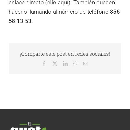
enlace directo (
clic aquí
). También pueden
hacerlo llamando al número de
teléfono 856
58 13 53.
¡Comparte este post en redes sociales!
Facebook
X
LinkedIn
WhatsApp
Correo
electrónico