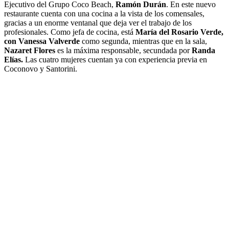
Ejecutivo del Grupo Coco Beach,
Ramón Durán
. En este nuevo
restaurante cuenta con una cocina a la vista de los comensales,
gracias a un enorme ventanal que deja ver el trabajo de los
profesionales. Como jefa de cocina, está
María del Rosario Verde,
con Vanessa Valverde
como segunda, mientras que en la sala,
Nazaret Flores
es la máxima responsable, secundada por
Randa
Elías.
Las cuatro mujeres cuentan ya con experiencia previa en
Coconovo y Santorini.