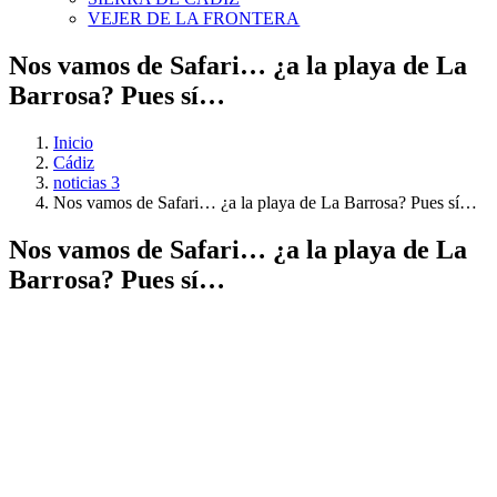
VEJER DE LA FRONTERA
Nos vamos de Safari… ¿a la playa de La
Barrosa? Pues sí…
Inicio
Cádiz
noticias 3
Nos vamos de Safari… ¿a la playa de La Barrosa? Pues sí…
Nos vamos de Safari… ¿a la playa de La
Barrosa? Pues sí…
Ver
imagen
más
grande