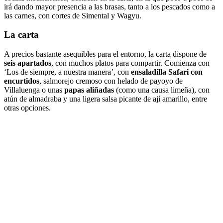
irá dando mayor presencia a las brasas, tanto a los pescados como a
las carnes, con cortes de Simental y Wagyu.
La carta
A precios bastante asequibles para el entorno, la carta dispone de
seis apartados
, con muchos platos para compartir. Comienza con
‘Los de siempre, a nuestra manera’, con
ensaladilla Safari con
encurtidos
, salmorejo cremoso con helado de payoyo de
Villaluenga o unas
papas aliñadas
(como una causa limeña), con
atún de almadraba y una ligera salsa picante de ají amarillo, entre
otras opciones.