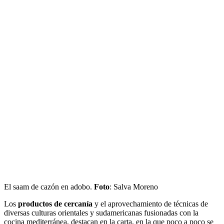
El saam de cazón en adobo.
Foto
: Salva Moreno
Los
productos de cercanía
y el aprovechamiento de técnicas de
diversas culturas orientales y sudamericanas fusionadas con la
cocina mediterránea, destacan en la carta, en la que poco a poco se