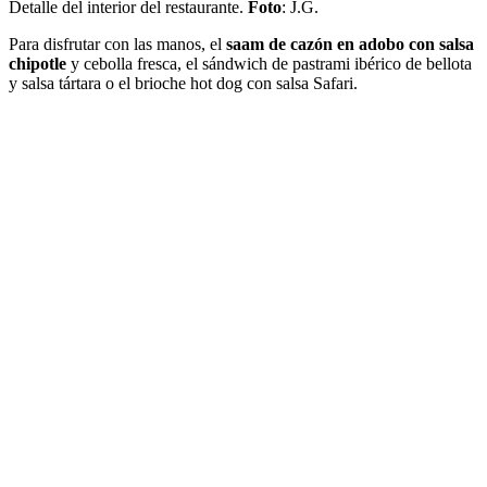
Detalle del interior del restaurante.
Foto
: J.G.
Para disfrutar con las manos, el
saam de cazón en adobo con salsa
chipotle
y cebolla fresca, el sándwich de pastrami ibérico de bellota
y salsa tártara o el brioche hot dog con salsa Safari.