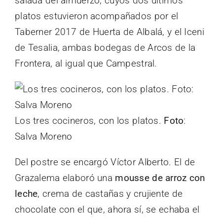
salada del almuerzo, cuyos dos últimos
platos estuvieron acompañados por el
Taberner 2017 de Huerta de Albalá, y el Iceni
de Tesalia, ambas bodegas de Arcos de la
Frontera, al igual que Campestral.
Los tres cocineros, con los platos.
Foto
:
Salva Moreno
Del postre se encargó Víctor Alberto. El de
Grazalema elaboró una
mousse de arroz con
leche
, crema de castañas y crujiente de
chocolate con el que, ahora sí, se echaba el