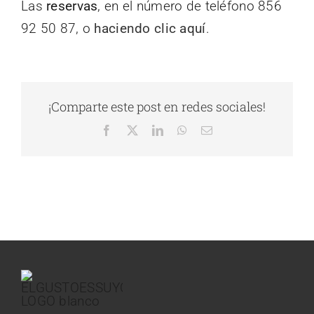
Las
reservas
, en el número de teléfono 856
92 50 87, o
haciendo clic aquí
.
¡Comparte este post en redes sociales!
Facebook
X
LinkedIn
WhatsApp
Correo
electrónico