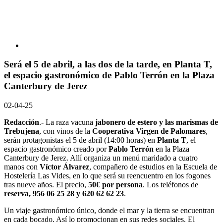
Será el 5 de abril, a las dos de la tarde, en Planta T,
el espacio gastronómico de Pablo Terrón en la Plaza
Canterbury de Jerez
02-04-25
Redacción
.- La raza vacuna
jabonero de estero y las marismas de
Trebujena
, con vinos de la
Cooperativa Virgen de Palomares
,
serán protagonistas el 5 de abril (14:00 horas) en
Planta T
, el
espacio gastronómico creado por
Pablo Terrón
en la Plaza
Canterbury de Jerez. Allí organiza un menú maridado a cuatro
manos con
Víctor Álvarez
, compañero de estudios en la Escuela de
Hostelería Las Vides, en lo que será su reencuentro en los fogones
tras nueve años. El precio,
50€ por persona
. Los teléfonos de
reserva, 956 06 25 28 y 620 62 62 23
.
Un viaje gastronómico único, donde el mar y la tierra se encuentran
en cada bocado. Así lo promocionan en sus redes sociales. El