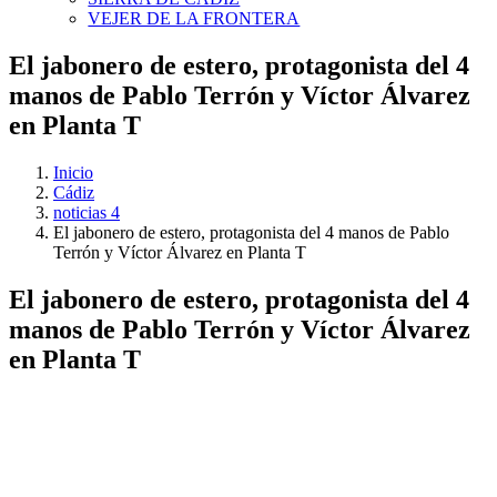
VEJER DE LA FRONTERA
El jabonero de estero, protagonista del 4
manos de Pablo Terrón y Víctor Álvarez
en Planta T
Inicio
Cádiz
noticias 4
El jabonero de estero, protagonista del 4 manos de Pablo
Terrón y Víctor Álvarez en Planta T
El jabonero de estero, protagonista del 4
manos de Pablo Terrón y Víctor Álvarez
en Planta T
Ver
imagen
más
grande