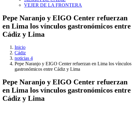
VEJER DE LA FRONTERA
Pepe Naranjo y EIGO Center refuerzan
en Lima los vínculos gastronómicos entre
Cádiz y Lima
Inicio
Cádiz
noticias 4
Pepe Naranjo y EIGO Center refuerzan en Lima los vínculos
gastronómicos entre Cádiz y Lima
Pepe Naranjo y EIGO Center refuerzan
en Lima los vínculos gastronómicos entre
Cádiz y Lima
Ver
imagen
más
grande