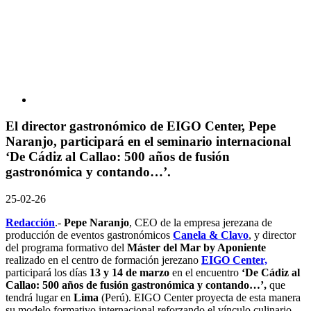
El director gastronómico de EIGO Center, Pepe
Naranjo, participará en el seminario internacional
‘De Cádiz al Callao: 500 años de fusión
gastronómica y contando…’.
25-02-26
Redacción
.-
Pepe Naranjo
, CEO de la empresa jerezana de
producción de eventos gastronómicos
Canela & Clavo
, y director
del programa formativo del
Máster del Mar by Aponiente
realizado en el centro de formación jerezano
EIGO Center,
participará los días
13 y 14 de marzo
en el encuentro
‘De Cádiz al
Callao: 500 años de fusión gastronómica y contando…’,
que
tendrá lugar en
Lima
(Perú). EIGO Center proyecta de esta manera
su modelo formativo internacional reforzando el vínculo culinario