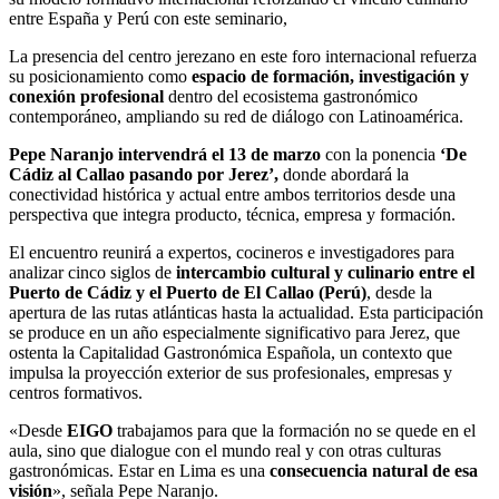
entre España y Perú con este seminario,
La presencia del centro jerezano en este foro internacional refuerza
su posicionamiento como
espacio de formación, investigación y
conexión profesional
dentro del ecosistema gastronómico
contemporáneo, ampliando su red de diálogo con Latinoamérica.
Pepe Naranjo intervendrá el 13 de marzo
con la ponencia
‘De
Cádiz al Callao pasando por Jerez’,
donde abordará la
conectividad histórica y actual entre ambos territorios desde una
perspectiva que integra producto, técnica, empresa y formación.
El encuentro reunirá a expertos, cocineros e investigadores para
analizar cinco siglos de
intercambio cultural y culinario entre el
Puerto de Cádiz y el Puerto de El Callao (Perú)
, desde la
apertura de las rutas atlánticas hasta la actualidad. Esta participación
se produce en un año especialmente significativo para Jerez, que
ostenta la Capitalidad Gastronómica Española, un contexto que
impulsa la proyección exterior de sus profesionales, empresas y
centros formativos.
«Desde
EIGO
trabajamos para que la formación no se quede en el
aula, sino que dialogue con el mundo real y con otras culturas
gastronómicas. Estar en Lima es una
consecuencia natural de esa
visión
», señala Pepe Naranjo.