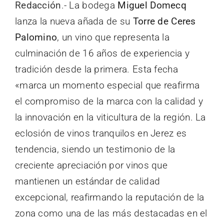
Redacción
.- La bodega
Miguel Domecq
lanza la nueva añada de su
Torre de Ceres
Palomino
, un vino que representa la
culminación de 16 años de experiencia y
tradición desde la primera. Esta fecha
«marca un momento especial que reafirma
el compromiso de la marca con la calidad y
la innovación en la viticultura de la región. La
eclosión de vinos tranquilos en Jerez es
tendencia, siendo un testimonio de la
creciente apreciación por vinos que
mantienen un estándar de calidad
excepcional, reafirmando la reputación de la
zona como una de las más destacadas en el