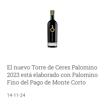
Ver
imagen
más
grande
El nuevo Torre de Ceres Palomino
2023 está elaborado con Palomino
Fino del Pago de Monte Corto
14-11-24