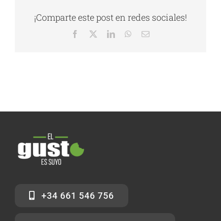
¡Comparte este post en redes sociales!
Facebook
X
LinkedIn
WhatsApp
Correo
electrónico
+34 661 546 756