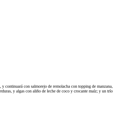
ru, y continuará con salmorejo de remolacha con topping de manzana,
duras, y algas con aliño de leche de coco y crocante maíz; y un trío