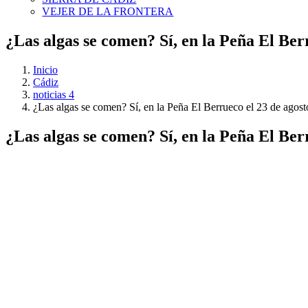
VEJER DE LA FRONTERA
¿Las algas se comen? Sí, en la Peña El Ber
Inicio
Cádiz
noticias 4
¿Las algas se comen? Sí, en la Peña El Berrueco el 23 de agost
¿Las algas se comen? Sí, en la Peña El Ber
Ver
imagen
más
grande