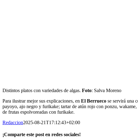
Distintos platos con variedades de algas.
Foto
: Salva Moreno
Para ilustrar mejor sus explicaciones, en
El Berrueco
se servirá una 
payoyo, ajo negro y furikake; tartar de atún rojo con ponzu, wakame, 
de frutas espolvoreadas con furikake.
Redaccion
2025-08-21T17:12:43+02:00
¡Comparte este post en redes sociales!