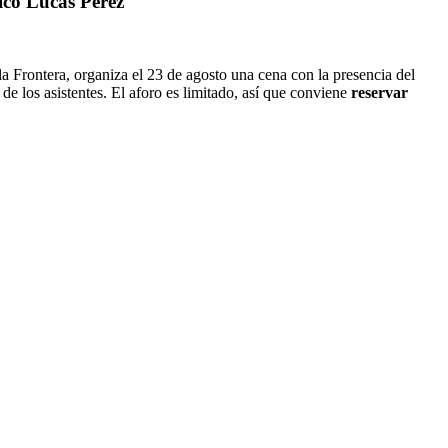
ico Lucas Pérez
la Frontera, organiza el 23 de agosto una cena con la presencia del
de los asistentes. El aforo es limitado, así que conviene
reservar