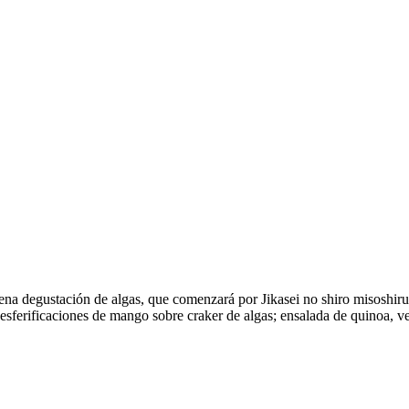
cena degustación de algas, que comenzará por Jikasei no shiro misoshi
esferificaciones de mango sobre craker de algas; ensalada de quinoa, ver