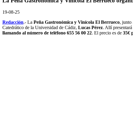
La Peña Gastronómica y Vinícola El Berrueco organiz
19-08-25
Redacción
.- La
Peña Gastronómica y Vinícola El Berrueco
, junto
Catedrático de la Universidad de Cádiz,
Lucas Pérez
. Allí presentar
llamando al número de teléfono 655 56 00 22
. El precio es de
35€ 