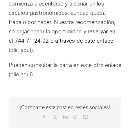
comienza a asentarse y a sonar en los
círculos gastronómicos, aunque queda
trabajo por hacer. Nuestra recomendación,
no dejar pasar la oportunidad y
reservar en
el 744 71 24 02 o a través de este enlace
(
clic aquí
).
Pueden consultar la carta en este otro enlace
(
clic aquí
).
¡Comparte este post en redes sociales!
Facebook
X
LinkedIn
WhatsApp
Correo
electrónico