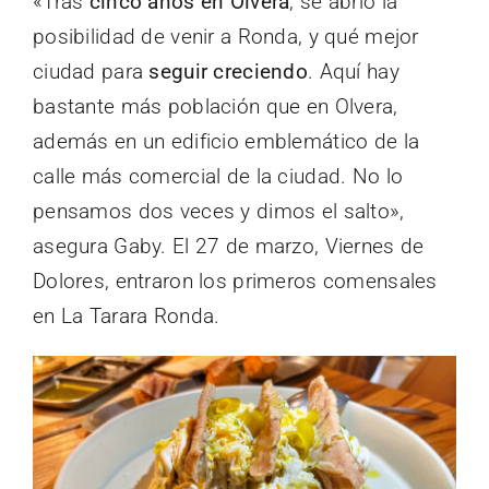
«Tras
cinco años en Olvera
, se abrió la
posibilidad de venir a Ronda, y qué mejor
ciudad para
seguir creciendo
. Aquí hay
bastante más población que en Olvera,
además en un edificio emblemático de la
calle más comercial de la ciudad. No lo
pensamos dos veces y dimos el salto»,
asegura Gaby. El 27 de marzo, Viernes de
Dolores, entraron los primeros comensales
en La Tarara Ronda.