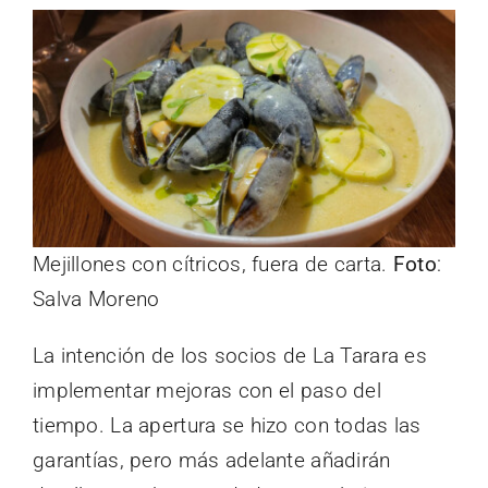
Mejillones con cítricos, fuera de carta.
Foto
:
Salva Moreno
La intención de los socios de La Tarara es
implementar mejoras con el paso del
tiempo. La apertura se hizo con todas las
garantías, pero más adelante añadirán