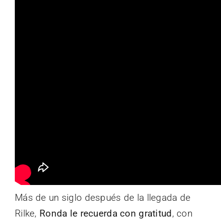
Más de un siglo después de la llegada de
Rilke,
Ronda le recuerda con gratitud
, con