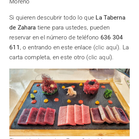
Moreno
Si quieren descubrir todo lo que
La Taberna
de Zahara
tiene para ustedes, pueden
reservar en el número de teléfono
636 304
611
, o entrando en este enlace (
clic aquí
). La
carta completa, en este otro (
clic aquí
).