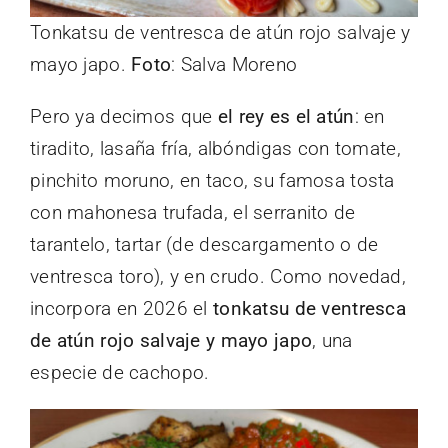
Tonkatsu de ventresca de atún rojo salvaje y
mayo japo.
Foto
: Salva Moreno
Pero ya decimos que
el rey es el atún
: en
tiradito, lasaña fría, albóndigas con tomate,
pinchito moruno, en taco, su famosa tosta
con mahonesa trufada, el serranito de
tarantelo, tartar (de descargamento o de
ventresca toro), y en crudo. Como novedad,
incorpora en 2026 el
tonkatsu de ventresca
de atún rojo salvaje y mayo japo
, una
especie de cachopo.