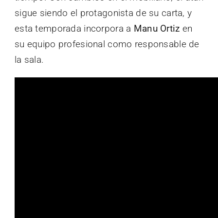
sigue siendo el protagonista de su carta, y
esta temporada incorpora a
Manu Ortiz
en
su equipo profesional como responsable de
la sala.