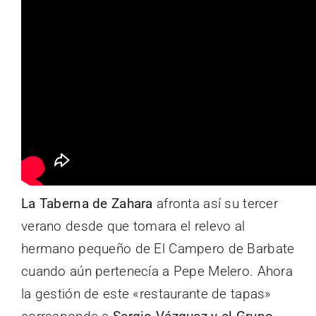
La Taberna de Zahara
afronta así su tercer
verano desde que tomara el relevo al
hermano pequeño de El Campero de Barbate
cuando aún pertenecía a Pepe Melero. Ahora
la gestión de este «restaurante de tapas»