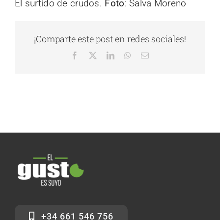
El surtido de crudos.
Foto
: Salva Moreno
¡Comparte este post en redes sociales!
Facebook
X
LinkedIn
WhatsApp
Correo
electrónico
+34 661 546 756