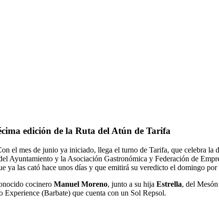
écima edición de la Ruta del Atún de Tarifa
Con el mes de junio ya iniciado, llega el turno de Tarifa, que celebra la
n del Ayuntamiento y la Asociación Gastronómica y Federación de Empresa
ue ya las cató hace unos días y que emitirá su veredicto el domingo por 
econocido cocinero
Manuel Moreno
, junto a su hija
Estrella
, del Mesón
ko Experience (Barbate) que cuenta con un Sol Repsol.