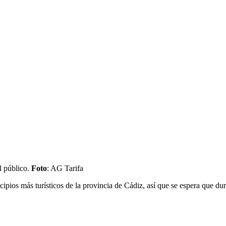
l público.
Foto
: AG Tarifa
icipios más turísticos de la provincia de Cádiz, así que se espera que d