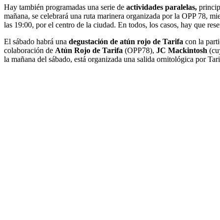
Hay también programadas una serie de
actividades paralelas,
princip
mañana, se celebrará una ruta marinera organizada por la OPP 78, mien
las 19:00, por el centro de la ciudad. En todos, los casos, hay que res
El sábado habrá una
degustación de atún rojo de Tarifa
con la parti
colaboración de
Atún Rojo de Tarifa
(OPP78),
JC Mackintosh
(cuy
la mañana del sábado, está organizada una salida ornitológica por Tari