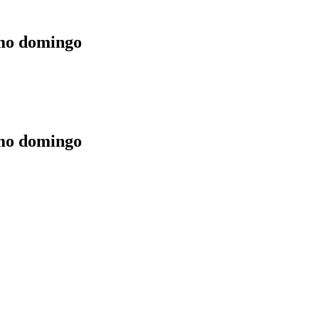
imo domingo
imo domingo