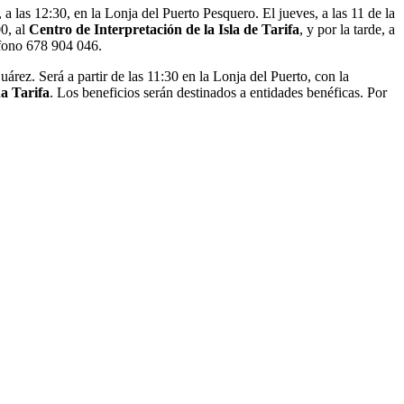
a las 12:30, en la Lonja del Puerto Pesquero. El jueves, a las 11 de la
00, al
Centro de Interpretación de la Isla de Tarifa
, y por la tarde, a
léfono 678 904 046.
árez. Será a partir de las 11:30 en la Lonja del Puerto, con la
a Tarifa
. Los beneficios serán destinados a entidades benéficas. Por