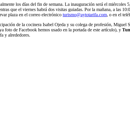
almente los días del fin de semana. La inauguración será el miércoles 5, 
tras que el viernes habrá dos visitas guiadas. Por la mañana, a las 10:
ervar plaza en el correo electrónico
turismo@aytotarifa.com
, o en el te
cipación de la cocinera Isabel Ojeda y su colega de profesión, Miguel Su
a foto de Facebook hemos usado en la portada de este artículo), y
Tun
fa y alrededores.