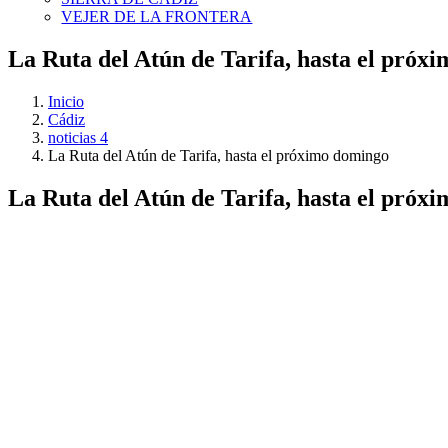
VEJER DE LA FRONTERA
La Ruta del Atún de Tarifa, hasta el próx
Inicio
Cádiz
noticias 4
La Ruta del Atún de Tarifa, hasta el próximo domingo
La Ruta del Atún de Tarifa, hasta el próx
Ver
imagen
más
grande