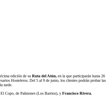
 décima edición de su
Ruta del Atún,
en la que participarán hasta 26
rios Hosteleros. Del 5 al 9 de junio, los clientes podrán probar las
la tarde.
 El Copo, de Palmones (Los Barrios), y
Francisco Rivera
,