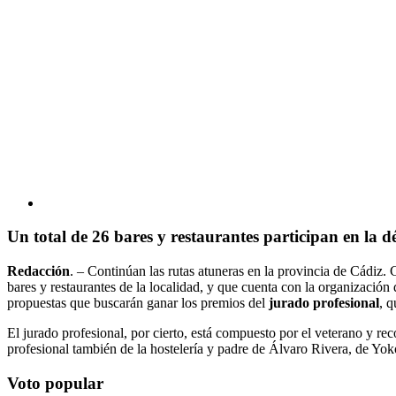
Un total de 26 bares y restaurantes participan en la d
Redacción
. – Continúan las rutas atuneras en la provincia de Cádiz. 
bares y restaurantes de la localidad, y que cuenta con la organizació
propuestas que buscarán ganar los premios del
jurado profesional
, q
El jurado profesional, por cierto, está compuesto por el veterano y r
profesional también de la hostelería y padre de Álvaro Rivera, de Yo
Voto popular