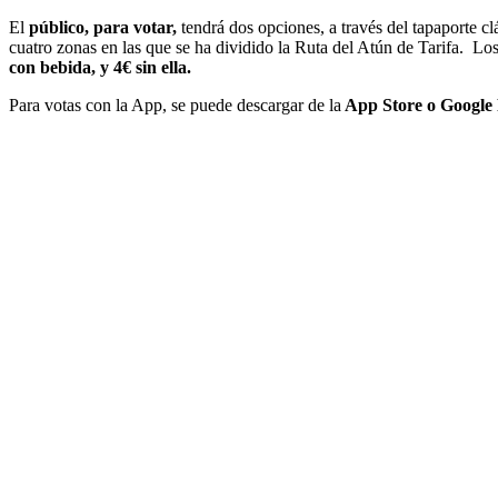
El
público, para votar,
tendrá dos opciones, a través del tapaporte c
cuatro zonas en las que se ha dividido la Ruta del Atún de Tarifa. Lo
con bebida, y 4€ sin ella.
Para votas con la App, se puede descargar de la
App Store o Google 