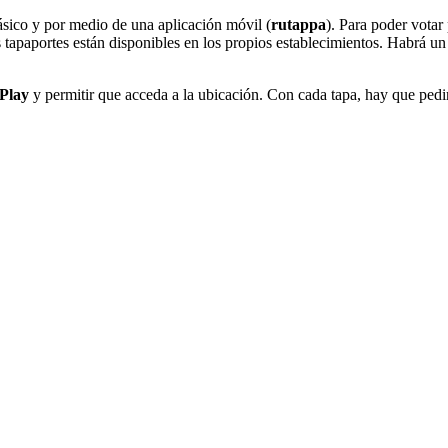
lásico y por medio de una aplicación móvil (
rutappa
). Para poder votar
s tapaportes están disponibles en los propios establecimientos. Habrá u
Play
y permitir que acceda a la ubicación. Con cada tapa, hay que pedir