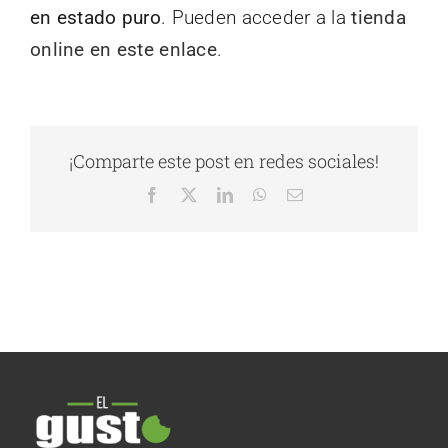
en estado puro
. Pueden acceder a la
tienda
online en este enlace
.
¡Comparte este post en redes sociales!
Facebook
X
LinkedIn
WhatsApp
Correo
electrónico