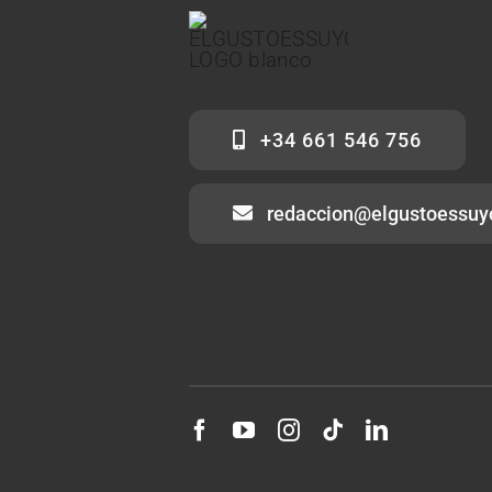
+34 661 546 756
redaccion@elgustoessuy