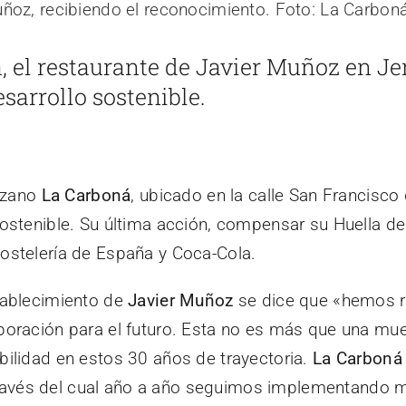
 el restaurante de Javier Muñoz en Je
arrollo sostenible.
rezano
La Carboná
, ubicado en la calle San Francisco
ostenible. Su última acción, compensar su Huella 
ostelería de España y Coca-Cola.
tablecimiento de
Javier Muñoz
se dice que «hemos r
oración para el futuro. Esta no es más que una mu
ilidad en estos 30 años de trayectoria.
La Carboná
 través del cual año a año seguimos implementando me