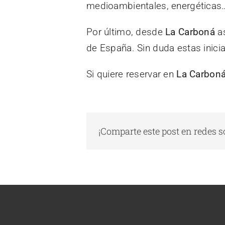
medioambientales, energéticas…
Por último, desde
La Carboná
as
de España. Sin duda estas inici
Si quiere reservar en
La Carbon
¡Comparte este post en redes s