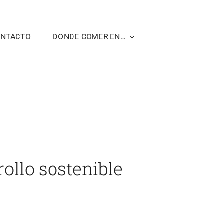
ONTACTO
DONDE COMER EN…
el desarrollo sostenible tiene su reconocimiento
ollo sostenible