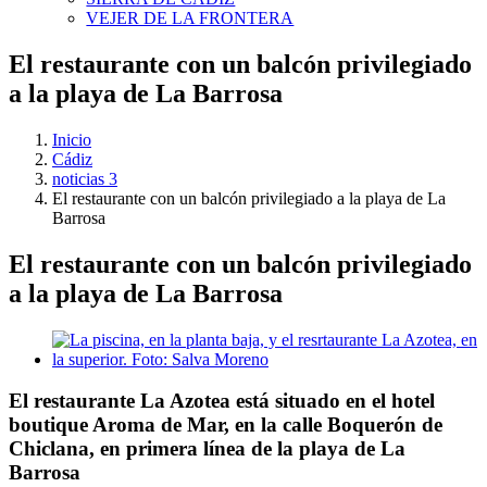
VEJER DE LA FRONTERA
El restaurante con un balcón privilegiado
a la playa de La Barrosa
Inicio
Cádiz
noticias 3
El restaurante con un balcón privilegiado a la playa de La
Barrosa
El restaurante con un balcón privilegiado
a la playa de La Barrosa
Ver
imagen
más
grande
El restaurante La Azotea está situado en el hotel
boutique Aroma de Mar, en la calle Boquerón de
Chiclana, en primera línea de la playa de La
Barrosa