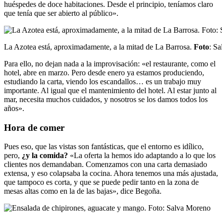
huéspedes de doce habitaciones. Desde el principio, teníamos claro
que tenía que ser abierto al público».
La Azotea está, aproximadamente, a la mitad de La Barrosa.
Foto
: S
Para ello, no dejan nada a la improvisación: «el restaurante, como el
hotel, abre en marzo. Pero desde enero ya estamos produciendo,
estudiando la carta, viendo los escandallos… es un trabajo muy
importante. Al igual que el mantenimiento del hotel. Al estar junto al
mar, necesita muchos cuidados, y nosotros se los damos todos los
años».
Hora de comer
Pues eso, que las vistas son fantásticas, que el entorno es idílico,
pero,
¿y la comida?
«La oferta la hemos ido adaptando a lo que los
clientes nos demandaban. Comenzamos con una carta demasiado
extensa, y eso colapsaba la cocina. Ahora tenemos una más ajustada,
que tampoco es corta, y que se puede pedir tanto en la zona de
mesas altas como en la de las bajas», dice Begoña.