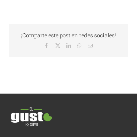
¡Comparte este post en redes sociales!
Facebook
X
LinkedIn
WhatsApp
Correo
electrónico