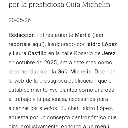
por la prestigiosa Guía Michelin
20-05-26
Redacción
.- El restaurante
Martié
(
leer
reportaje aquí
)
, inaugurado por
Isidro López
y Laura Castillo
en la calle Rosario de
Jerez
en octubre de 2025, entra este mes como
recomendado en la
Guía Michelin
. Dicen en
la web de la prestigiosa publicación que el
establecimiento
«
se plantea como una oda
al trabajo y la paciencia, necesarios para
alcanzar los sueños.
Su chef, Isidro López,
apuesta por un concepto gastronómico que
gira, exclusivamente, en torno a
un menú