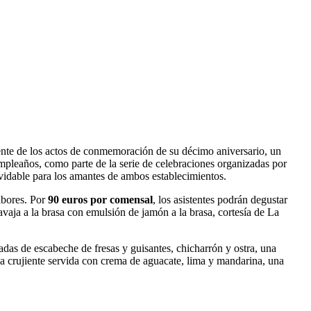
iente de los actos de conmemoración de su décimo aniversario, un
mpleaños, como parte de la serie de celebraciones organizadas por
vidable para los amantes de ambos establecimientos.
abores. Por
90 euros por comensal
, los asistentes podrán degustar
avaja a la brasa con emulsión de jamón a la brasa, cortesía de La
adas de escabeche de fresas y guisantes, chicharrón y ostra, una
ja crujiente servida con crema de aguacate, lima y mandarina, una