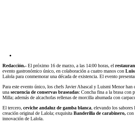
Redacción.-
El próximo 16 de marzo, a las 14:00 horas, el
restauran
evento gastronómico único, en colaboración a cuatro manos con
Luis
Lalola para conmemorar una década de existencia. El evento presentar
Para este evento único, los chefs Javier Abascal y Luismi Menor han 
una
secuencia de conservas braseadas
: Concha fina a la brasa con 
Milla; además de alcachofas rellenas de morcilla ahumada con carpacc
El tercero,
ceviche andaluz de gamba blanca
, elevando los sabores 
creación original de Lalola; exquisita
Banderilla de carabinero,
con 
innovación de Lalola.