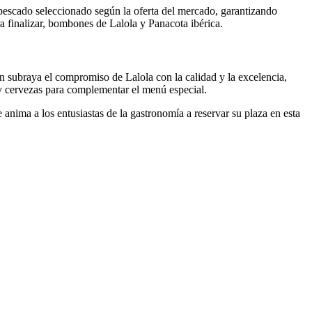
 pescado seleccionado según la oferta del mercado, garantizando
a finalizar, bombones de Lalola y Panacota ibérica.
 subraya el compromiso de Lalola con la calidad y la excelencia,
s y cervezas para complementar el menú especial.
 anima a los entusiastas de la gastronomía a reservar su plaza en esta