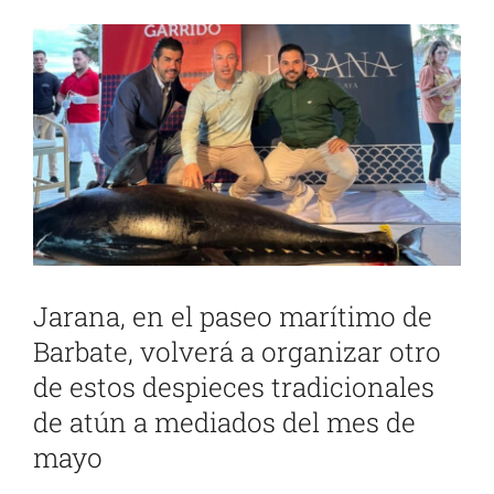
Ver
imagen
más
grande
Jarana, en el paseo marítimo de
Barbate, volverá a organizar otro
de estos despieces tradicionales
de atún a mediados del mes de
mayo