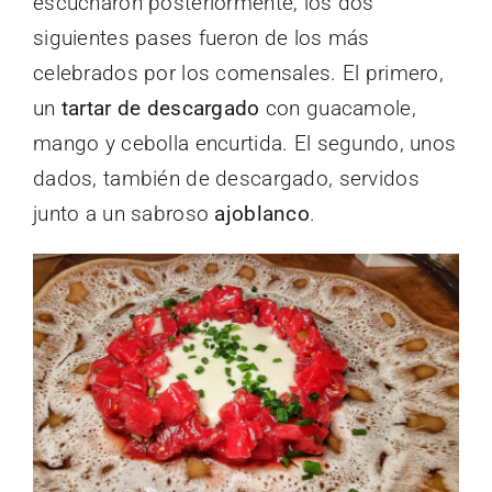
escucharon posteriormente, los dos
siguientes pases fueron de los más
celebrados por los comensales. El primero,
un
tartar de descargado
con guacamole,
mango y cebolla encurtida. El segundo, unos
dados, también de descargado, servidos
junto a un sabroso
ajoblanco
.