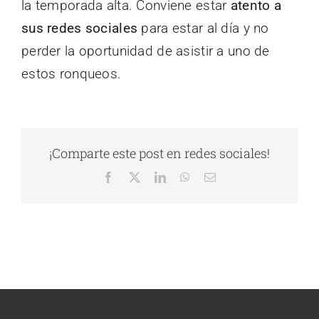
la temporada alta. Conviene estar
atento a
sus redes sociales
para estar al día y no
perder la oportunidad de asistir a uno de
estos ronqueos.
¡Comparte este post en redes sociales!
Facebook
X
LinkedIn
WhatsApp
Correo
electrónico