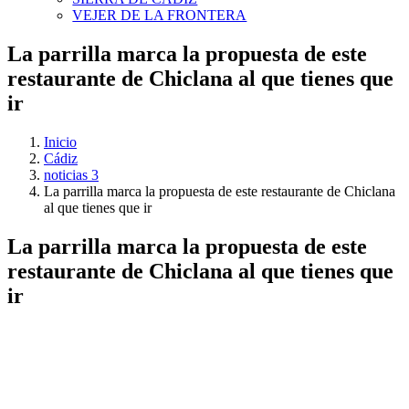
VEJER DE LA FRONTERA
La parrilla marca la propuesta de este
restaurante de Chiclana al que tienes que
ir
Inicio
Cádiz
noticias 3
La parrilla marca la propuesta de este restaurante de Chiclana
al que tienes que ir
La parrilla marca la propuesta de este
restaurante de Chiclana al que tienes que
ir
Ver
imagen
más
grande