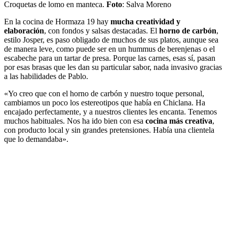
Croquetas de lomo en manteca.
Foto
: Salva Moreno
En la cocina de Hormaza 19 hay
mucha creatividad y
elaboración
, con fondos y salsas destacadas. El
horno de carbón
,
estilo Josper, es paso obligado de muchos de sus platos, aunque sea
de manera leve, como puede ser en un hummus de berenjenas o el
escabeche para un tartar de presa. Porque las carnes, esas sí, pasan
por esas brasas que les dan su particular sabor, nada invasivo gracias
a las habilidades de Pablo.
«Yo creo que con el horno de carbón y nuestro toque personal,
cambiamos un poco los estereotipos que había en Chiclana. Ha
encajado perfectamente, y a nuestros clientes les encanta. Tenemos
muchos habituales. Nos ha ido bien con esa
cocina más creativa
,
con producto local y sin grandes pretensiones. Había una clientela
que lo demandaba».