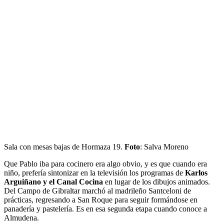
Sala con mesas bajas de Hormaza 19.
Foto
: Salva Moreno
Que Pablo iba para cocinero era algo obvio, y es que cuando era
niño, prefería sintonizar en la televisión los programas de
Karlos
Arguiñano y el Canal Cocina
en lugar de los dibujos animados.
Del Campo de Gibraltar marchó al madrileño Santceloni de
prácticas, regresando a San Roque para seguir formándose en
panadería y pastelería. Es en esa segunda etapa cuando conoce a
Almudena.