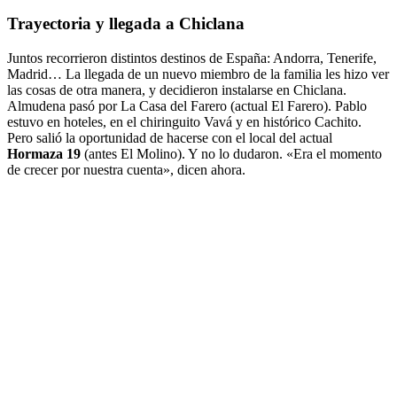
Trayectoria y llegada a Chiclana
Juntos recorrieron distintos destinos de España: Andorra, Tenerife,
Madrid… La llegada de un nuevo miembro de la familia les hizo ver
las cosas de otra manera, y decidieron instalarse en Chiclana.
Almudena pasó por La Casa del Farero (actual El Farero). Pablo
estuvo en hoteles, en el chiringuito Vavá y en histórico Cachito.
Pero salió la oportunidad de hacerse con el local del actual
Hormaza 19
(antes El Molino). Y no lo dudaron. «Era el momento
de crecer por nuestra cuenta», dicen ahora.