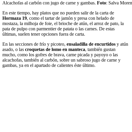
Alcachofas al carbón con jugo de carne y gambas.
Foto
: Salva More
En este tiempo, hay platos que no pueden salir de la carta de
Hormaza 19
, como el tartar de jamón y presa con helado de
mostaza, la milhoja de foie, el brioche de atún, el arroz de pato, la
pata de pulpo con parmentier de patata o las carnes. De estas
últimas, suelen tener opciones fuera de carta.
En las secciones de frío y picoteo,
ensaladilla de encurtidos
y atún
asado, o las
croquetas de lomo en manteca
, también gustan
mucho, como los gofres de brava, carne picada y payoyo o las
alcachofas, también al carbón, sobre un sabroso jugo de carne y
gambas, ya en el apartado de calientes éste último.