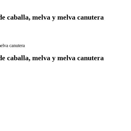
de caballa, melva y melva canutera
melva canutera
de caballa, melva y melva canutera