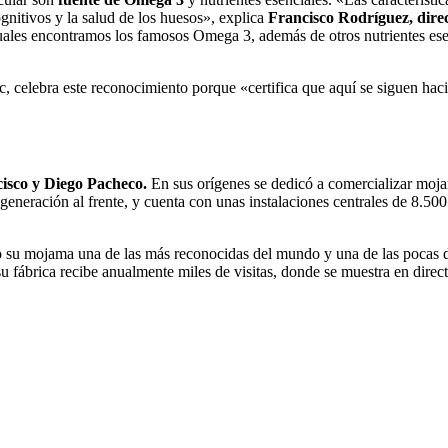
ognitivos y la salud de los huesos», explica
Francisco Rodríguez, dire
 cuales encontramos los famosos Omega 3, además de otros nutrientes ese
, celebra este reconocimiento porque «certifica que aquí se siguen haci
isco y Diego Pacheco.
En sus orígenes se dedicó a comercializar moj
 generación al frente, y cuenta con unas instalaciones centrales de 8.50
ndo su mojama una de las más reconocidas del mundo y una de las pocas d
 fábrica recibe anualmente miles de visitas, donde se muestra en direct