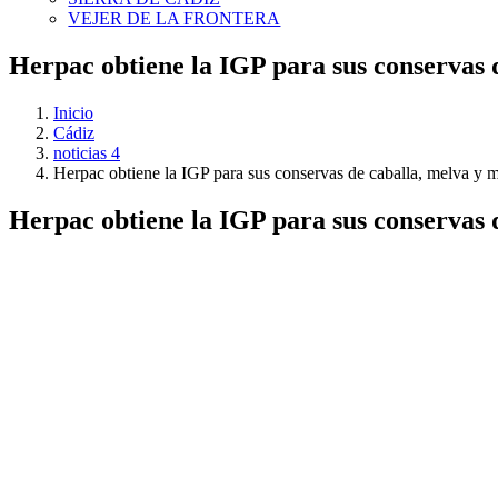
VEJER DE LA FRONTERA
Herpac obtiene la IGP para sus conservas 
Inicio
Cádiz
noticias 4
Herpac obtiene la IGP para sus conservas de caballa, melva y 
Herpac obtiene la IGP para sus conservas 
Ver
imagen
más
grande