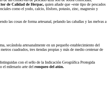
ctor de Calidad de Herpac,
quien añade que «este tipo de pescados
nciales como el yodo, calcio, fósforo, potasio, zinc, magnesio y
endo las cosas de forma artesanal, pelando las caballas y las melvas a
ama, secándola artesanalmente en un pequeño establecimiento del
0 metros cuadrados, tres tiendas propias y más de medio centenar de
istinguidas con el sello de la Indicación Geográfica Protegida
o el milenario arte del
ronqueo del atún.