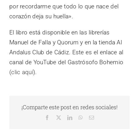
por recordarme que todo lo que nace del
corazón deja su huella».
El libro está disponible en las librerías
Manuel de Falla y Quorum y en la tienda Al
Andalus Club de Cádiz. Este es el enlace al
canal de YouTube del Gastrósofo Bohemio
(
clic aquí
).
¡Comparte este post en redes sociales!
Facebook
X
LinkedIn
WhatsApp
Correo
electrónico