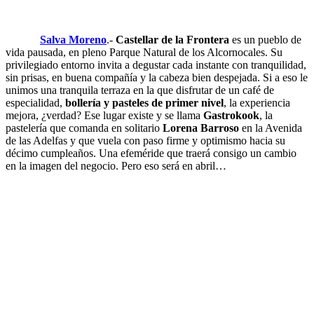
Salva Moreno
.-
Castellar de la Frontera
es un pueblo de
vida pausada, en pleno Parque Natural de los Alcornocales. Su
privilegiado entorno invita a degustar cada instante con tranquilidad,
sin prisas, en buena compañía y la cabeza bien despejada. Si a eso le
unimos una tranquila terraza en la que disfrutar de un café de
especialidad,
bollería y pasteles de primer nivel
, la experiencia
mejora, ¿verdad? Ese lugar existe y se llama
Gastrokook
, la
pastelería que comanda en solitario
Lorena Barroso
en la Avenida
de las Adelfas y que vuela con paso firme y optimismo hacia su
décimo cumpleaños. Una efeméride que traerá consigo un cambio
en la imagen del negocio. Pero eso será en abril…