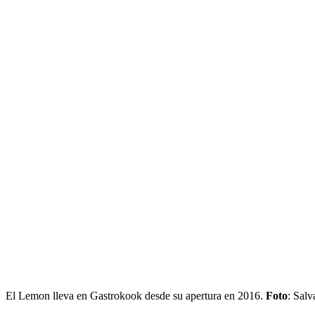
El Lemon lleva en Gastrokook desde su apertura en 2016.
Foto
: Sal