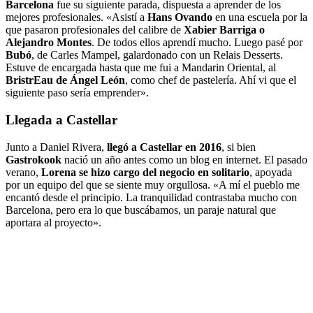
Barcelona
fue su siguiente parada, dispuesta a aprender de los
mejores profesionales. «Asistí a
Hans Ovando
en una escuela por la
que pasaron profesionales del calibre de
Xabier Barriga o
Alejandro Montes
. De todos ellos aprendí mucho. Luego pasé por
Bubó
, de Carles Mampel, galardonado con un Relais Desserts.
Estuve de encargada hasta que me fui a Mandarin Oriental, al
BristrEau de Ángel León
, como chef de pastelería. Ahí vi que el
siguiente paso sería emprender».
Llegada a Castellar
Junto a Daniel Rivera,
llegó a Castellar en 2016
, si bien
Gastrokook
nació un año antes como un blog en internet. El pasado
verano,
Lorena se hizo cargo del negocio en solitario
, apoyada
por un equipo del que se siente muy orgullosa. «A mí el pueblo me
encantó desde el principio. La tranquilidad contrastaba mucho con
Barcelona, pero era lo que buscábamos, un paraje natural que
aportara al proyecto».