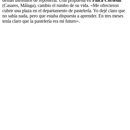
demás utensilios de repostería. Una propuesta en
Finca Cortesín
(Casares, Málaga), cambio el rumbo de su vida. «Me ofrecieron
cubrir una plaza en el departamento de pastelería. Yo dejé claro que
no sabía nada, pero que estaba dispuesta a aprender. En tres meses
tenía claro que la pastelería era mi futuro».