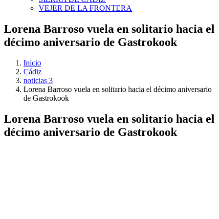
VEJER DE LA FRONTERA
Lorena Barroso vuela en solitario hacia el
décimo aniversario de Gastrokook
Inicio
Cádiz
noticias 3
Lorena Barroso vuela en solitario hacia el décimo aniversario
de Gastrokook
Lorena Barroso vuela en solitario hacia el
décimo aniversario de Gastrokook
Ver
imagen
más
grande