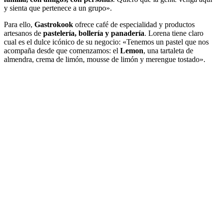
y sienta que pertenece a un grupo».
Para ello,
Gastrokook
ofrece café de especialidad y productos
artesanos de
pastelería, bollería y panadería
. Lorena tiene claro
cual es el dulce icónico de su negocio: «Tenemos un pastel que nos
acompaña desde que comenzamos: el
Lemon
, una tartaleta de
almendra, crema de limón, mousse de limón y merengue tostado».