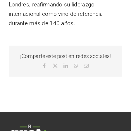
Londres, reafirmando su liderazgo
internacional como vino de referencia
durante más de 140 años.
¡Comparte este post en redes sociales!
Facebook
X
LinkedIn
WhatsApp
Correo
electrónico