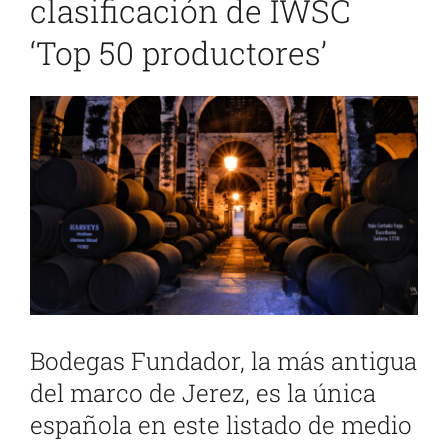
clasificación de IWSC
‘Top 50 productores’
Ver
imagen
más
grande
Bodegas Fundador, la más antigua
del marco de Jerez, es la única
española en este listado de medio