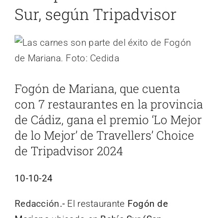
Sur, según Tripadvisor
Ver
imagen
más
Fogón de Mariana, que cuenta
grande
con 7 restaurantes en la provincia
de Cádiz, gana el premio ‘Lo Mejor
de lo Mejor’ de Travellers’ Choice
de Tripadvisor 2024
10-10-24
Redacción
.-
El restaurante
Fogón de