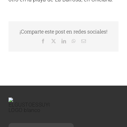
¡Comparte este post en redes sociales!
Facebook
X
LinkedIn
WhatsApp
Correo
electrónico