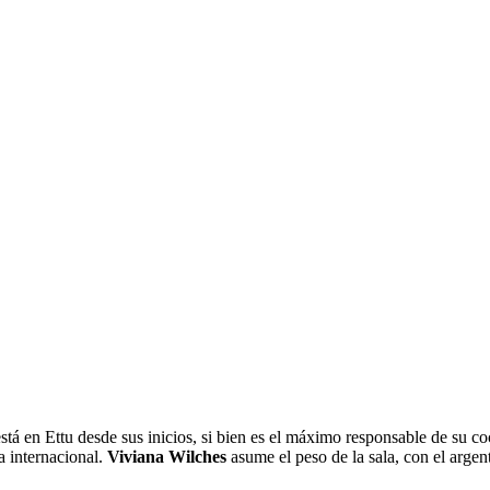
está en Ettu desde sus inicios, si bien es el máximo responsable de su c
a internacional.
Viviana Wilches
asume el peso de la sala, con el argen