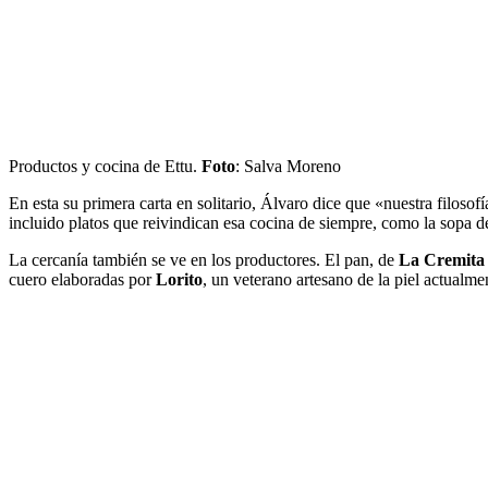
Productos y cocina de Ettu.
Foto
: Salva Moreno
En esta su primera carta en solitario, Álvaro dice que «nuestra filoso
incluido platos que reivindican esa cocina de siempre, como la sopa d
La cercanía también se ve en los productores. El pan, de
La Cremita
cuero elaboradas por
Lorito
, un veterano artesano de la piel actualm