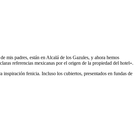
s de mis padres, están en Alcalá de los Gazules, y ahora hemos
laras referencias mexicanas por el origen de la propiedad del hotel».
ra inspiración fenicia. Incluso los cubiertos, presentados en fundas de