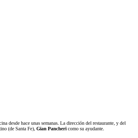
ocina desde hace unas semanas. La dirección del restaurante, y del
tino (de Santa Fe),
Gian Pancheri
como su ayudante.