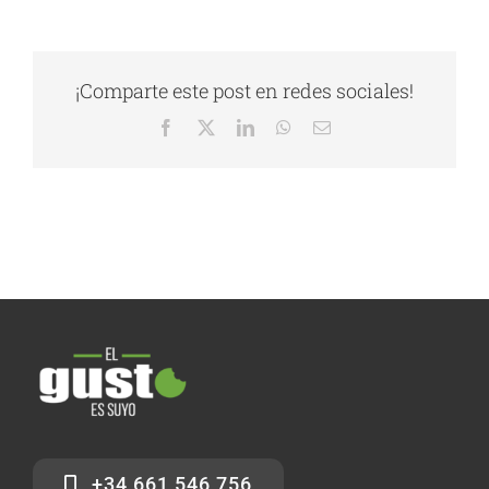
¡Comparte este post en redes sociales!
Facebook
X
LinkedIn
WhatsApp
Correo
electrónico
+34 661 546 756