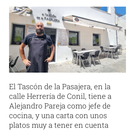
Ver
imagen
más
grande
El Tascón de la Pasajera, en la
calle Herrería de Conil, tiene a
Alejandro Pareja como jefe de
cocina, y una carta con unos
platos muy a tener en cuenta