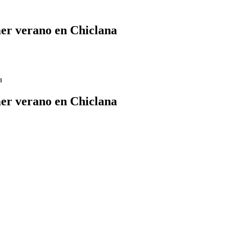
mer verano en Chiclana
a
mer verano en Chiclana