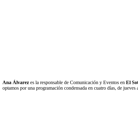
Ana Álvarez
es la responsable de Comunicación y Eventos en
El So
optamos por una programación condensada en cuatro días, de jueves a