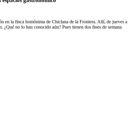
os espacios gastronómico
ión en la finca homónima de Chiclana de la Frontera. Allí, de jueves a
ión. ¿Qué no lo han conocido aún? Pues tienen dos fines de semana