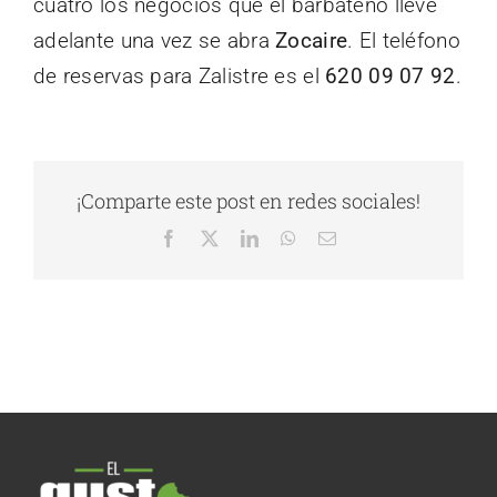
cuatro los negocios que el barbateño lleve
adelante una vez se abra
Zocaire
. El teléfono
de reservas para Zalistre es el
620 09 07 92
.
¡Comparte este post en redes sociales!
Facebook
X
LinkedIn
WhatsApp
Correo
electrónico