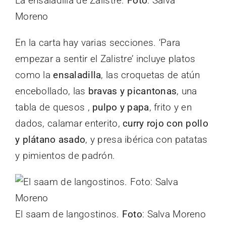
La ensaladilla de Zalistre.
Foto
: Salva
Moreno
En la carta hay varias secciones. ‘Para
empezar a sentir el Zalistre’ incluye platos
como la
ensaladilla
, las croquetas de atún
encebollado, las
bravas y picantonas
, una
tabla de quesos ,
pulpo y papa
, frito y en
dados, calamar enterito,
curry rojo con pollo
y plátano asado
, y presa ibérica con patatas
y pimientos de padrón.
El saam de langostinos.
Foto
: Salva Moreno