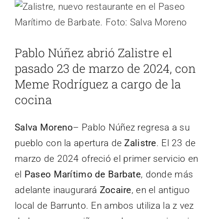
Ver
imagen
más
Pablo Núñez abrió Zalistre el
grande
pasado 23 de marzo de 2024, con
Meme Rodríguez a cargo de la
cocina
Salva Moreno
– Pablo Núñez regresa a su
pueblo con la apertura de
Zalistre
. El 23 de
marzo de 2024 ofreció el primer servicio en
el
Paseo Marítimo de Barbate
, donde más
adelante inaugurará
Zocaire
, en el antiguo
local de Barrunto. En ambos utiliza la z vez