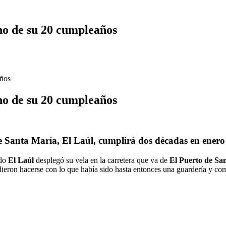
no de su 20 cumpleaños
años
no de su 20 cumpleaños
de Santa María, El Laúl, cumplirá dos décadas en enero
ndo
El Laúl
desplegó su vela en la carretera que va de
El Puerto de Sa
dieron hacerse con lo que había sido hasta entonces una guardería y com