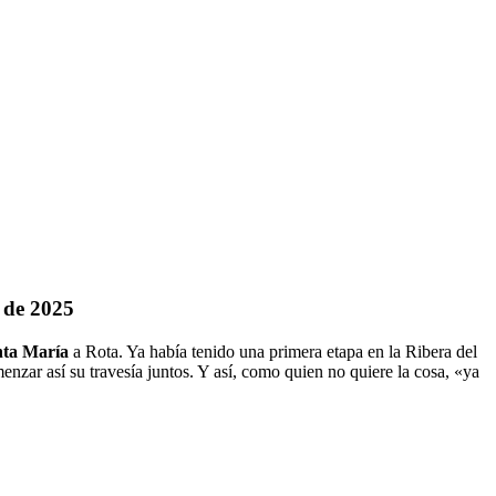
 de 2025
nta María
a Rota. Ya había tenido una primera etapa en la Ribera del
enzar así su travesía juntos. Y así, como quien no quiere la cosa, «ya