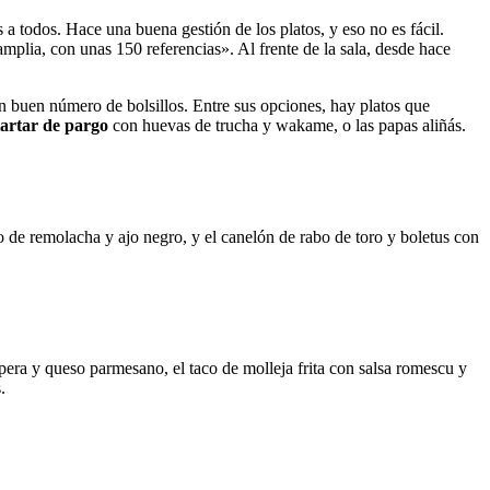
a todos. Hace una buena gestión de los platos, y eso no es fácil.
mplia, con unas 150 referencias». Al frente de la sala, desde hace
un buen número de bolsillos. Entre sus opciones, hay platos que
tartar de pargo
con huevas de trucha y wakame, o las papas aliñás.
o de remolacha y ajo negro, y el canelón de rabo de toro y boletus con
 pera y queso parmesano, el taco de molleja frita con salsa romescu y
.