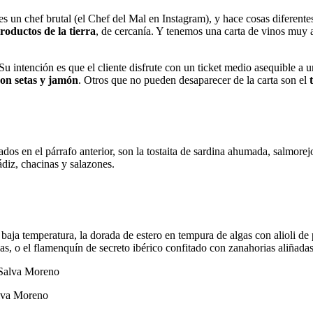
 un chef brutal (el Chef del Mal en Instagram), y hace cosas diferentes 
roductos de la tierra
, de cercanía. Y tenemos una carta de vinos muy a
Su intención es que el cliente disfrute con un ticket medio asequible a 
on setas y jamón
. Otros que no pueden desaparecer de la carta son el
os en el párrafo anterior, son la tostaita de sardina ahumada, salmorej
iz, chacinas y salazones.
baja temperatura, la dorada de estero en tempura de algas con alioli de
las, o el flamenquín de secreto ibérico confitado con zanahorias aliñadas
alva Moreno