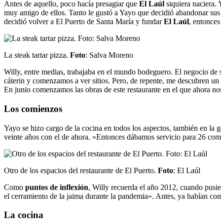
Antes de aquello, poco hacía presagiar que
El Laúl
siquiera naciera.
muy amigo de ellos. Tanto le gustó a Yayo que decidió abandonar sus e
decidió volver a El Puerto de Santa María y fundar
El Laúl
, entonces
La steak tartar pizza.
Foto
: Salva Moreno
Willy, entre medias, trabajaba en el mundo bodeguero. El negocio de
cáterin y comenzamos a ver sitios. Pero, de repente, me descubren un p
En junio comenzamos las obras de este restaurante en el que ahora no
Los comienzos
Yayo se hizo cargo de la cocina en todos los aspectos, también en la g
veinte años con el de ahora. «Entonces dábamos servicio para 26 com
Otro de los espacios del restaurante de El Puerto.
Foto
: El Laúl
Como
puntos de inflexión
, Willy recuerda el año 2012, cuando pusi
el cerramiento de la jaima durante la pandemia». Antes, ya habían con
La cocina