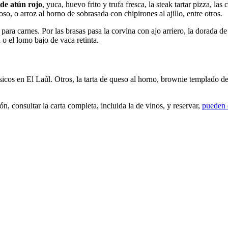
 de atún rojo
, yuca, huevo frito y trufa fresca, la steak tartar pizza, las
oroso, o arroz al horno de sobrasada con chipirones al ajillo, entre otros.
ra carnes. Por las brasas pasa la corvina con ajo arriero, la dorada de 
 o el lomo bajo de vaca retinta.
sicos en El Laúl. Otros, la tarta de queso al horno, brownie templado de
n, consultar la carta completa, incluida la de vinos, y reservar,
pueden e