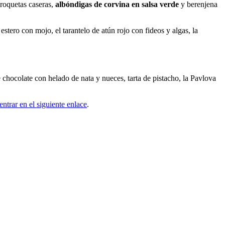
 croquetas caseras,
albóndigas de corvina en salsa verde
y berenjena
estero con mojo, el tarantelo de atún rojo con fideos y algas, la
 chocolate con helado de nata y nueces, tarta de pistacho, la Pavlova
ntrar en el siguiente enlace
.