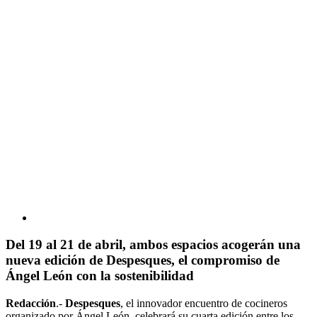
Del 19 al 21 de abril, ambos espacios acogerán una
nueva edición de Despesques, el compromiso de
Ángel León con la sostenibilidad
Redacción
.-
Despesques
, el innovador encuentro de cocineros
organizado por Ángel León, celebrará su cuarta edición entre los