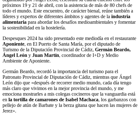
próximos 19 y 21 de abril, con la asistencia de más de 80 chefs de
todo el mundo. Este encuentro, de carácter bienal, reúne también a
líderes y expertos de diferentes ámbitos y agentes de la
industria
alimentaria
para abordar los desafíos medioambientales y fomentar
la sostenibilidad en la hostelería.
Despesques 2024 ha sido presentado este mediodía en el restaurante
Aponiente
, en El Puerto de Santa María, por el diputado de
Turismo de la Diputación Provincial de Cádiz,
Germán Beardo,
Ángel León
y
Juan Martín
, coordinador de I+D y Medio
Ambiente de Aponiente.
Germán Beardo, recordó la importancia del turismo para el
Patronato Provincial de Diputación de Cádiz, mientras que Ángel
León dijo que «después de recorrer medio mundo, cada día tengo
más claro que vivimos en la mejor provincia del mundo, y me
emociona mostrarles a mis colegas cocineros que la vanguardia está
en
la tortilla de camarones de Isabel Machaca
, los garbanzos con
pellejo de atún de Barbate y la berza gitana que hacen las mujeres de
Jerez».