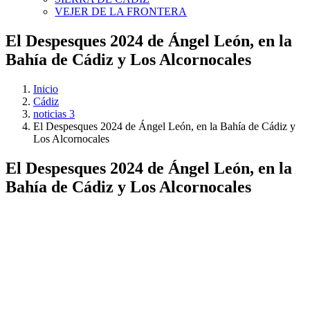
VEJER DE LA FRONTERA
El Despesques 2024 de Ángel León, en la
Bahía de Cádiz y Los Alcornocales
Inicio
Cádiz
noticias 3
El Despesques 2024 de Ángel León, en la Bahía de Cádiz y
Los Alcornocales
El Despesques 2024 de Ángel León, en la
Bahía de Cádiz y Los Alcornocales
Ver
imagen
más
grande