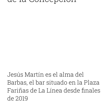
Ver
imagen
más
grande
Jesús Martín es el alma del
Barbas, el bar situado en la Plaza
Fariñas de La Línea desde finales
de 2019