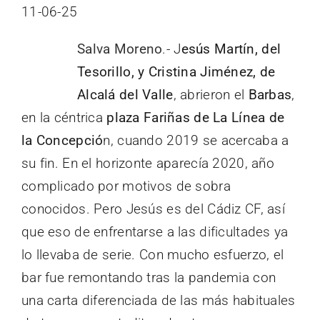
11-06-25
Salva Moreno
.- J
esús Martín, del
Tesorillo, y Cristina Jiménez, de
Alcalá del Valle
, abrieron el
Barbas
,
en la céntrica
plaza Fariñas de La Línea de
la Concepció
n, cuando 2019 se acercaba a
su fin. En el horizonte aparecía 2020, año
complicado por motivos de sobra
conocidos. Pero Jesús es del Cádiz CF, así
que eso de enfrentarse a las dificultades ya
lo llevaba de serie. Con mucho esfuerzo, el
bar fue remontando tras la pandemia con
una carta diferenciada de las más habituales