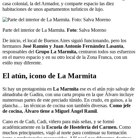
casa colonial, la del Armador, y comparte espacio las diez
habitaciones de unos apartamentos turísticos de lujo.
Parte del interior de La Marmita.
Foto
: Salva Moreno
De inicio, el local de Buenos Aires siguió funcionando, pero los
hermanos
José Ramón y Juan Antonio Fernández Lasanta
,
responsables del
Grupo La Marmita,
centraron todos sus esfuerzos
en el nuevo espacio y en su otro local de la Zona Franca, con un
estilo muy diferente.
El atún, icono de La Marmita
Si hay un protagonista en
La Marmita
ese es el atún rojo salvaje de
almadraba de Gadira, con una carta propia en la que Álvaro incluye
numerosas partes de este preciado túnido. En crudo, en guisos, a la
plancha… las técnicas de cocina son también diversas.
Como jefe
de cocina, Álvaro tiene a Miguel Ángel Ramil
.
Cano es de Cadi, Cadi, viñero para más señas, y se formó
académicamente en la
Escuela de Hostelería del Carmen.
Como
muchos principiantes, viajó al norte para continuar su formación