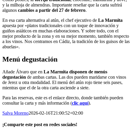
y la milhoja de almendras. Importante reseñar que la carta sufrirá
algunos
cambios a partir del 27 de febrero
.
En esa carta alternativa al atún, el chef ejecutivo de
La Marmita
apuesta por «platos tradicionales con un toque de innovación y
guiños asiáticos en muchas elaboraciones. Y sobre todo, con el
mejor producto de la zona y en su mejor momento, también respecto
a los vinos. Nos centramos en Cádiz, la tradición de los guisos de las
abuelas».
Menú degustación
Añade Álvaro que en
La Marmita disponen de menús
degustación
de ambas cartas. Las dos pueden maridarse con vinos
de Jerez u otra modalidad. El menú del atún rojo tiene seis pases,
mientras que el de la otra carta asciende a siete.
Para las reservas, este es el enlace directo, donde también pueden
consultar la carta y más información (
clic aquí
).
Salva Moreno
2026-02-16T21:00:52+02:00
¡Comparte este post en redes sociales!