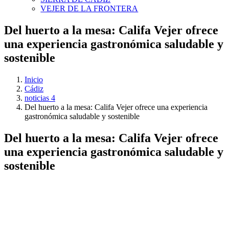
VEJER DE LA FRONTERA
Del huerto a la mesa: Califa Vejer ofrece
una experiencia gastronómica saludable y
sostenible
Inicio
Cádiz
noticias 4
Del huerto a la mesa: Califa Vejer ofrece una experiencia
gastronómica saludable y sostenible
Del huerto a la mesa: Califa Vejer ofrece
una experiencia gastronómica saludable y
sostenible
Ver
imagen
más
grande