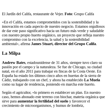
El Jardín del Califa, restaurante de Vejer.
Foto
: Grupo Califa
«En el Califa, estamos comprometidos con la sostenibilidad y la
innovación en cada aspecto de nuestro negocio. Estamos orgullosos
de dar este paso significativo hacia un futuro más verde y saludable
con nuestro propio huerto orgánico, un proyecto que refleja nuestro
compromiso con la excelencia, la salud y la sostenibilidad
ambiental», afirma
James Stuart, director del Grupo Califa
.
La Milpa
Andrew Bates
, estadounidense de 31 años, siempre tuvo claro su
pasión por el campo y la naturaleza. Se fue de Chicago, su ciudad
natal, en el año 2011 para trabajar en fincas de la Costa Oeste. En
España ha estado los últimos cinco años en huertas de la sierra de
Cádiz, trabajando con un chef, y ahora ha establecido
La Muela
como su lugar de residencia, poniendo en marcha este huerto.
Según el agricultor, «lo primero es establecer un plan. En nuestro
caso, hemos abonado este terreno con biochar, materia orgánica que
sirve para
aumentar la fertilidad del suelo
y favorecer el
crecimiento de microorganismos, y humus de lombriz,