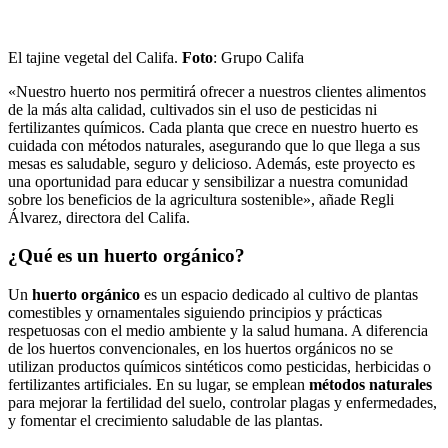
El tajine vegetal del Califa.
Foto
: Grupo Califa
«Nuestro huerto nos permitirá ofrecer a nuestros clientes alimentos
de la más alta calidad, cultivados sin el uso de pesticidas ni
fertilizantes químicos. Cada planta que crece en nuestro huerto es
cuidada con métodos naturales, asegurando que lo que llega a sus
mesas es saludable, seguro y delicioso. Además, este proyecto es
una oportunidad para educar y sensibilizar a nuestra comunidad
sobre los beneficios de la agricultura sostenible», añade Regli
Álvarez, directora del Califa.
¿Qué es un huerto orgánico?
Un
huerto orgánico
es un espacio dedicado al cultivo de plantas
comestibles y ornamentales siguiendo principios y prácticas
respetuosas con el medio ambiente y la salud humana. A diferencia
de los huertos convencionales, en los huertos orgánicos no se
utilizan productos químicos sintéticos como pesticidas, herbicidas o
fertilizantes artificiales. En su lugar, se emplean
métodos naturales
para mejorar la fertilidad del suelo, controlar plagas y enfermedades,
y fomentar el crecimiento saludable de las plantas.