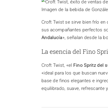
Imagen de la bebida de Gonzál
Croft Twist se sirve bien frío e
sus acompañantes perfectos son 
Andalucía
», señalan desde la b
La esencia del Fino Spri
Croft Twist, «el
Fino Spritz del 
«ideal para los que buscan nuev
base de finos elegantes e ingred
equilibrado, suave, refrescante 