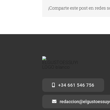
¡Comparte este post en redes s
+34 661 546 756
redaccion@elgustoessuy