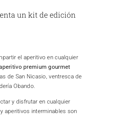
senta un kit de edición
partir el aperitivo en cualquier
aperitivo premium gourmet
itas de San Nicasio, ventresca de
dería Obando.
ar y disfrutar en cualquier
y aperitivos interminables son