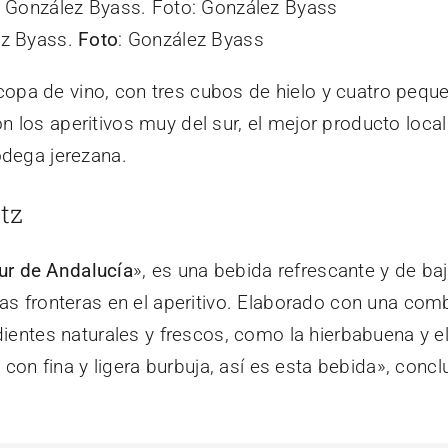
ez Byass.
Foto
: González Byass
n copa de vino, con tres cubos de hielo y cuatro peq
los aperitivos muy del sur, el mejor producto local
odega jerezana.
tz
sur de Andalucía
», es una bebida refrescante y de baj
as fronteras en el aperitivo. Elaborado con una com
ientes naturales y frescos, como la hierbabuena y el 
y con fina y ligera burbuja, así es esta bebida», con