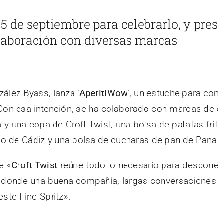
5 de septiembre para celebrarlo, y pre
olaboración con diversas marcas
zález Byass, lanza ‘
AperitiWow
’, un estuche para com
on esa intención, se ha colaborado con marcas de
la y una copa de Croft Twist, una bolsa de patatas fr
o de Cádiz y una bolsa de cucharas de pan de Pana
e «
Croft Twist
reúne todo lo necesario para desconect
’ donde una buena compañía, largas conversaciones 
este Fino Spritz».