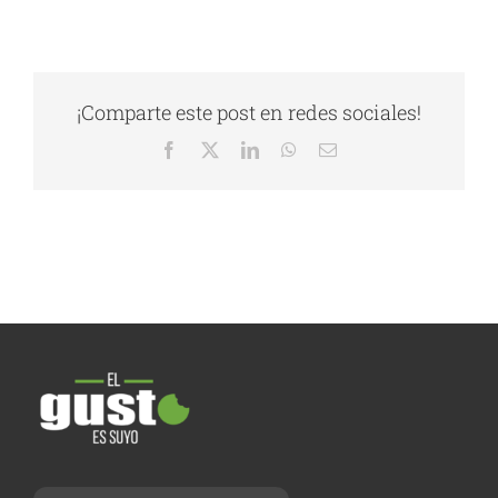
¡Comparte este post en redes sociales!
Facebook
X
LinkedIn
WhatsApp
Correo
electrónico