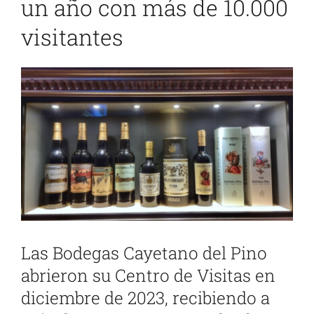
un año con más de 10.000
visitantes
Ver
imagen
más
grande
Las Bodegas Cayetano del Pino
abrieron su Centro de Visitas en
diciembre de 2023, recibiendo a