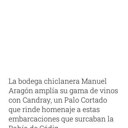
Ver
imagen
más
grande
La bodega chiclanera Manuel
Aragón amplía su gama de vinos
con Candray, un Palo Cortado
que rinde homenaje a estas
embarcaciones que surcaban la