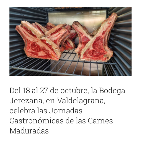
Ver
imagen
más
grande
Del 18 al 27 de octubre, la Bodega
Jerezana, en Valdelagrana,
celebra las Jornadas
Gastronómicas de las Carnes
Maduradas