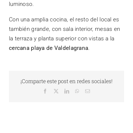
luminoso.
Con una amplia cocina, el resto del local es
también grande, con sala interior, mesas en
la terraza y planta superior con vistas a la
cercana playa de Valdelagrana
.
¡Comparte este post en redes sociales!
Facebook
X
LinkedIn
WhatsApp
Correo
electrónico