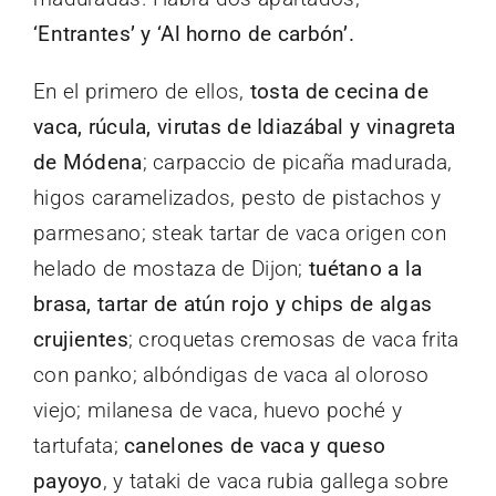
‘Entrantes’ y ‘Al horno de carbón’.
En el primero de ellos,
tosta de cecina de
vaca, rúcula, virutas de Idiazábal y vinagreta
de Módena
; carpaccio de picaña madurada,
higos caramelizados, pesto de pistachos y
parmesano; steak tartar de vaca origen con
helado de mostaza de Dijon;
tuétano a la
brasa, tartar de atún rojo y chips de algas
crujientes
; croquetas cremosas de vaca frita
con panko; albóndigas de vaca al oloroso
viejo; milanesa de vaca, huevo poché y
tartufata;
canelones de vaca y queso
payoyo
, y tataki de vaca rubia gallega sobre