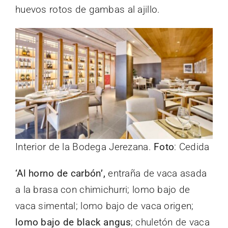
huevos rotos de gambas al ajillo.
Interior de la Bodega Jerezana.
Foto
: Cedida
‘Al horno de carbón’,
entraña de vaca asada
a la brasa con chimichurri; lomo bajo de
vaca simental; lomo bajo de vaca origen;
lomo bajo de black angus
; chuletón de vaca