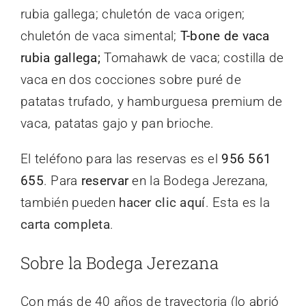
rubia gallega; chuletón de vaca origen;
chuletón de vaca simental;
T-bone de vaca
rubia gallega;
Tomahawk de vaca; costilla de
vaca en dos cocciones sobre puré de
patatas trufado, y hamburguesa premium de
vaca, patatas gajo y pan brioche.
El teléfono para las reservas es el
956 561
655
. Para
reservar
en la Bodega Jerezana,
también pueden
hacer clic aquí
. Esta es la
carta completa
.
Sobre la Bodega Jerezana
Con más de 40 años de trayectoria (lo abrió