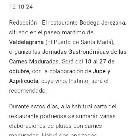
12-10-24
Redacción
.- El restaurante
Bodega Jerezana
,
situado en el paseo marítimo de
Valdelagrana
(El Puerto de Santa María),
organiza las
Jornadas Gastronómicas de las
Carnes Maduradas
. Será del
18 al 27 de
octubre,
con la colaboración de
Jupe y
Azpilicueta
, cuyo vino, Instinto, será el
recomendado.
Durante estos días, a la habitual carta del
restaurante portuense se sumarán varias
elaboraciones de platos con carnes
maduradas. Habrá dos apartados,