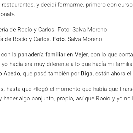
restaurantes, y decidí formarme, primero con curso
onal».
a de Rocío y Carlos.
Foto
: Salva Moreno
r con la
panadería familiar en Vejer,
con lo que cont
e yo hacía era muy diferente a lo que hacía mi fami
lo Acedo
, que pasó también por
Biga
, están ahora el
, hasta que «llegó el momento que había que tirarse 
y hacer algo conjunto, propio, así que Rocío y yo n