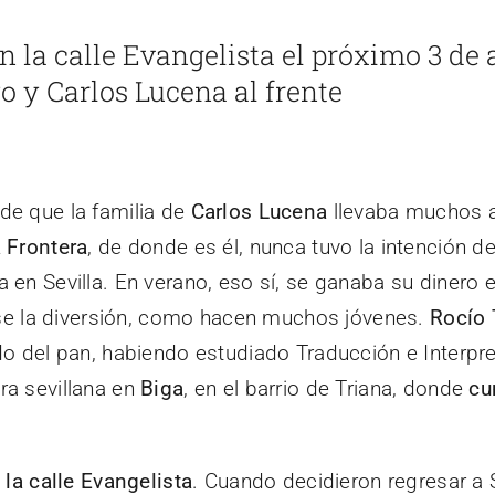
n la calle Evangelista el próximo 3 de 
 y Carlos Lucena al frente
 de que la familia de
Carlos Lucena
llevaba muchos a
a Frontera
, de donde es él, nunca tuvo la intención de
 en Sevilla. En verano, eso sí, se ganaba su dinero e
arse la diversión, como hacen muchos jóvenes.
Rocío
do del pan, habiendo estudiado Traducción e Interpr
ra sevillana en
Biga
, en el barrio de Triana, donde
cu
la calle Evangelista
. Cuando decidieron regresar a 