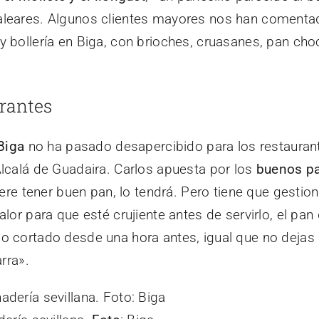
leares. Algunos clientes mayores nos han comentad
 bollería en Biga, con brioches, cruasanes, pan ch
urantes
Biga
no ha pasado desapercibido para los restaurant
lcalá de Guadaira. Carlos apuesta por los
buenos pa
iere tener buen pan, lo tendrá. Pero tiene que gestion
or para que esté crujiente antes de servirlo, el pan q
 cortado desde una hora antes, igual que no dejas 
rra».