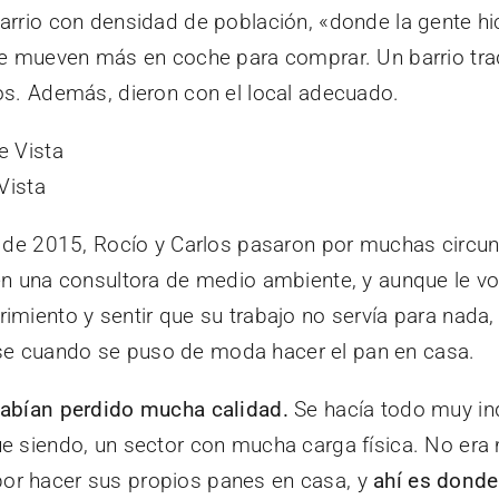
arrio con densidad de población, «donde la gente h
se mueven más en coche para comprar. Un barrio trad
os. Además, dieron con el local adecuado.
Vista
o de 2015, Rocío y Carlos pasaron por muchas circu
en una consultora de medio ambiente, y aunque le vo
imiento y sentir que su trabajo no servía para nad
e cuando se puso de moda hacer el pan en casa.
abían perdido mucha calidad.
Se hacía todo muy in
e siendo, un sector con mucha carga física. No era m
or hacer sus propios panes en casa, y
ahí es dond