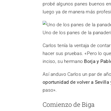
probé algunos panes buenos en 
luego ya de manera más profesi
Uno de los panes de la panaderí
Carlos tenía la ventaja de conta
hacer sus pruebas. «Pero lo qu
inciso, su hermano
Borja y Pab
Así anduvo Carlos un par de años
oportunidad de volver a Sevilla
paso».
Comienzo de Biga