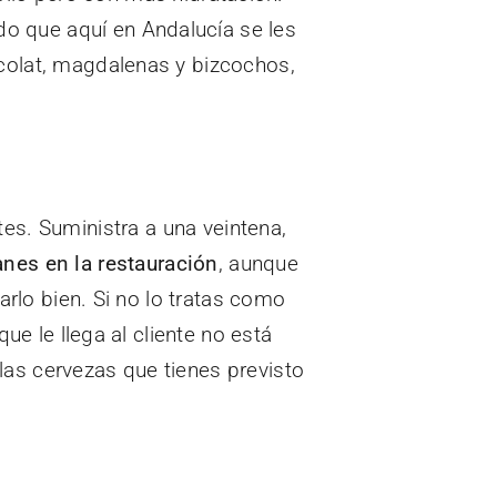
o que aquí en Andalucía se les
ocolat, magdalenas y bizcochos,
es. Suministra a una veintena,
nes en la restauración
, aunque
arlo bien. Si no lo tratas como
ue le llega al cliente no está
las cervezas que tienes previsto