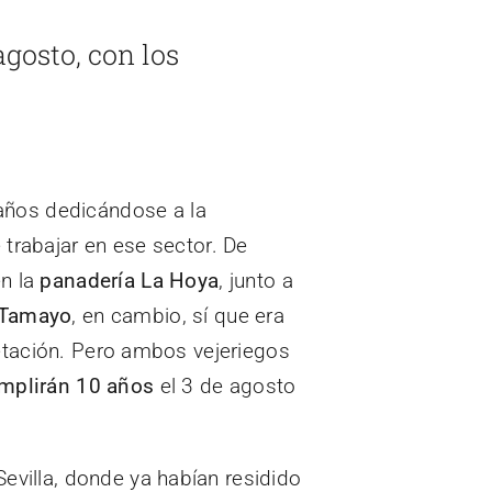
agosto, con los
ños dedicándose a la
 trabajar en ese sector. De
n la
panadería La Hoya
, junto a
 Tamayo
, en cambio, sí que era
etación. Pero ambos vejeriegos
mplirán 10 años
el 3 de agosto
Sevilla, donde ya habían residido