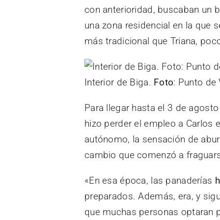
con anterioridad, buscaban un b
una zona residencial en la que 
más tradicional que Triana, poc
Interior de Biga.
Foto
: Punto de 
Para llegar hasta el 3 de agost
hizo perder el empleo a Carlos 
autónomo, la sensación de aburr
cambio que comenzó a fraguars
«En esa época, las panaderías
h
preparados. Además, era, y sigu
que muchas personas optaran p