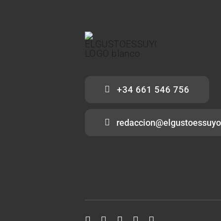
+34 661 546 756
redaccion@elgustoessuyo