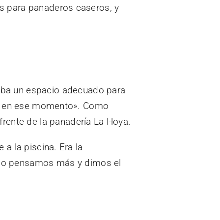
s para panaderos caseros, y
aba un espacio adecuado para
lia en ese momento». Como
 frente de la panadería La Hoya.
a la piscina. Era la
o lo pensamos más y dimos el