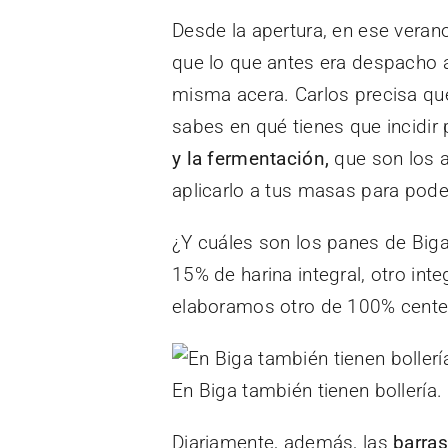
Desde la apertura, en ese veran
que lo que antes era despacho a
misma acera. Carlos precisa qu
sabes en qué tienes que incidir
y la fermentación,
que son los a
aplicarlo a tus masas para poder
¿Y cuáles son los panes de Bi
15% de harina integral, otro in
elaboramos otro de 100% centen
En Biga también tienen bollería.
Diariamente, además, las
barras