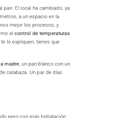
l pan. El local ha cambiado, ya
metros, a un espacio en la
os mejor los procesos, y
como el
control de temperaturas
e lo expliquen, tienes que
sa madre
, un pan blanco con un
 de calabaza. Un par de días
bollo pero con más hidratación.