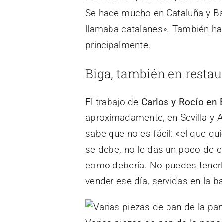
Se hace mucho en Cataluña y Ba
llamaba catalanes». También hay
principalmente.
Biga, también en resta
El trabajo de
Carlos y Rocío en 
aproximadamente, en Sevilla y A
sabe que no es fácil: «el que qu
se debe, no le das un poco de cal
como debería. No puedes tenerlo
vender ese día, servidas en la ba