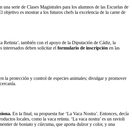
en una serie de Clases Magistrales para los alumnos de las Escuelas de
objetivo es mostrar a los futuros chefs la excelencia de la carne de
a Retinta’, también con el apoyo de la Diputación de Cádiz, la
 interesados deben solicitar el
formulario de inscripción
en las
 en la protección y control de especies animales; divulgar y promover
cercanía.
piona.
En la final, su propuesta fue ‘La Vaca Nostra’. Entonces, decía
oductos locales, como la vaca retinta. ‘La vaca nostra’ es un ravioli
rmentier de boniato y cúrcuma, que aporta dulzor y color, y una