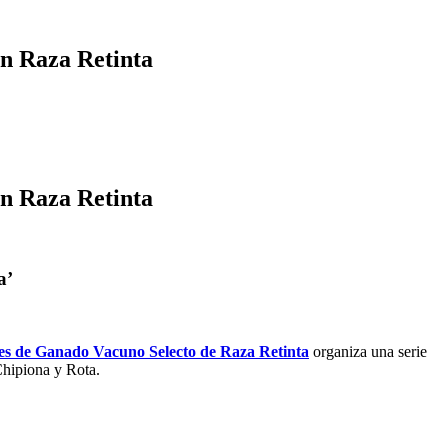
ón Raza Retinta
ón Raza Retinta
a’
es de Ganado Vacuno Selecto de Raza Retinta
organiza una serie
Chipiona y Rota.