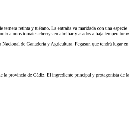
 de ternera retinta y tuétano. La entraña va maridada con una especie
 junto a unos tomates cherrys en almíbar y asados a baja temperatura».
a Nacional de Ganadería y Agricultura, Fegasur, que tendrá lugar en
 la provincia de Cádiz. El ingrediente principal y protagonista de la