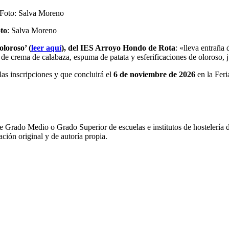
to
: Salva Moreno
loroso’ (
leer aquí
), del IES Arroyo Hondo de Rota
: «lleva entraña
e de crema de calabaza, espuma de patata y esferificaciones de oloroso,
s inscripciones y que concluirá el
6 de noviembre de 2026
en la Feri
 Grado Medio o Grado Superior de escuelas e institutos de hostelería de
ación original y de autoría propia.