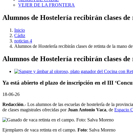
VEJER DE LA FRONTERA
Alumnos de Hostelería recibirán clases de 
Inicio
Cádiz
noticias 4
Alumnos de Hostelería recibirán clases de retinta de la mano d
Alumnos de Hostelería recibirán clases de 
Ver
imagen
más
Ya está abierto el plazo de inscripción en el III ‘Co
grande
18-06-26
Redacción
.- Los alumnos de las escuelas de hostelería de la provin
de clases magistrales ofrecidas por
Juan Antonio Vaca
, de
Espacio C
Ejemplares de vaca retinta en el campo.
Foto
: Salva Moreno