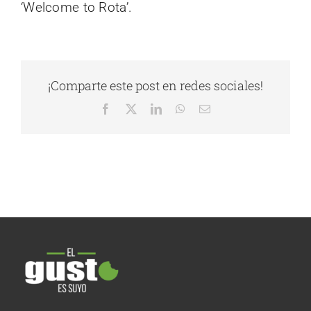
‘Welcome to Rota’.
¡Comparte este post en redes sociales!
Facebook
X
LinkedIn
WhatsApp
Correo
electrónico