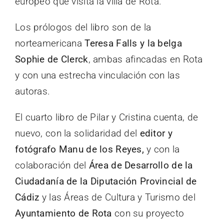
europeo que visita la villa de Rota.
Los prólogos del libro son de la
norteamericana
Teresa Falls y la belga
Sophie de Clerck
, ambas afincadas en Rota
y con una estrecha vinculación con las
autoras.
El cuarto libro de Pilar y Cristina cuenta, de
nuevo, con la solidaridad del
editor y
fotógrafo Manu de los Reyes,
y con la
colaboración del
Área de Desarrollo de la
Ciudadanía de la Diputación Provincial de
Cádiz
y las Áreas de Cultura y Turismo del
Ayuntamiento de Rota
con su proyecto