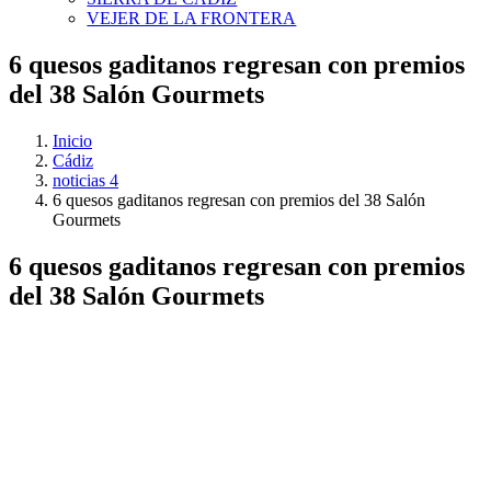
VEJER DE LA FRONTERA
6 quesos gaditanos regresan con premios
del 38 Salón Gourmets
Inicio
Cádiz
noticias 4
6 quesos gaditanos regresan con premios del 38 Salón
Gourmets
6 quesos gaditanos regresan con premios
del 38 Salón Gourmets
Ver
imagen
más
grande